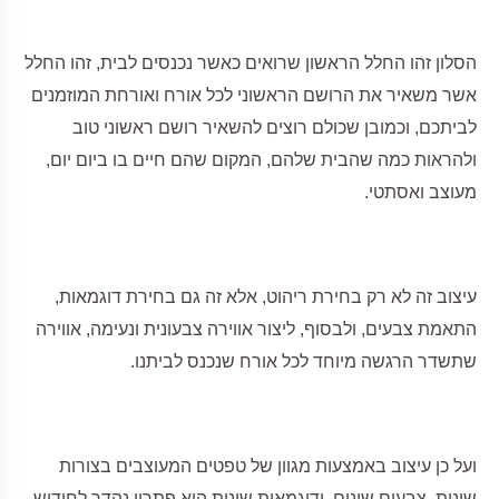
הסלון זהו החלל הראשון שרואים כאשר נכנסים לבית, זהו החלל
אשר משאיר את הרושם הראשוני לכל אורח ואורחת המוזמנים
לביתכם, וכמובן שכולם רוצים להשאיר רושם ראשוני טוב
ולהראות כמה שהבית שלהם, המקום שהם חיים בו ביום יום,
מעוצב ואסתטי.
עיצוב זה לא רק בחירת ריהוט, אלא זה גם בחירת דוגמאות,
התאמת צבעים, ולבסוף, ליצור אווירה צבעונית ונעימה, אווירה
שתשדר הרגשה מיוחד לכל אורח שנכנס לביתנו.
ועל כן עיצוב באמצעות מגוון של טפטים המעוצבים בצורות
שונות, צבעים שונים, ודוגמאות שונות הוא פתרון נהדר לחידוש