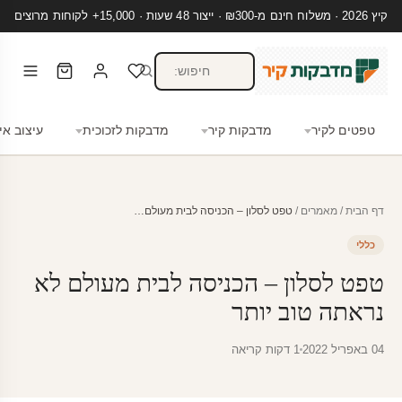
קיץ 2026 · משלוח חינם מ-₪300 · ייצור 48 שעות · 15,000+ לקוחות מרוצים
טפטים לקיר
מדבקות קיר
מדבקות לזכוכית
עיצוב אי
דף הבית
/
מאמרים
/
טפט לסלון – הכניסה לבית מעולם…
כללי
טפט לסלון – הכניסה לבית מעולם לא
נראתה טוב יותר
04 באפריל 2022
1 דקות קריאה