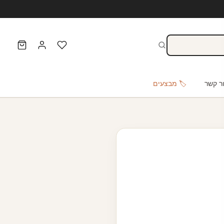
ר קשר
🏷️ מבצעים