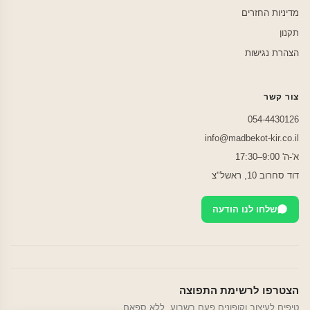
מדיניות החזרים
תקנון
הצהרת נגישות
צור קשר
054-4430126
info@madbekot-kir.co.il
א'-ה' 9:00–17:30
דוד סחרוב 10, ראשל"צ
שלחו לנו הודעה
הצטרפו לרשימת התפוצה
טיפים לעיצוב וקופונים פעם בשבוע. ללא ספאם.