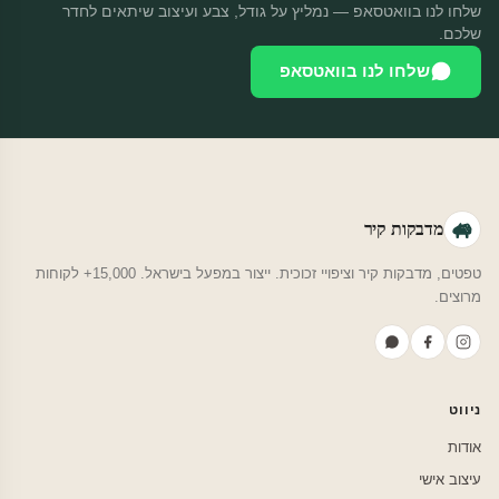
שלחו לנו בוואטסאפ — נמליץ על גודל, צבע ועיצוב שיתאים לחדר
שלכם.
שלחו לנו בוואטסאפ
מדבקות קיר
טפטים, מדבקות קיר וציפויי זכוכית. ייצור במפעל בישראל. 15,000+ לקוחות
מרוצים.
ניווט
אודות
עיצוב אישי