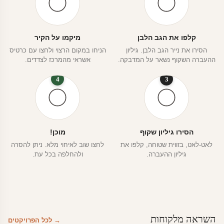
קלפו את הגב הלבן
מיקמו על הקיר
הסירו את נייר הגב הלבן. גיליון
הניחו במקום הרצוי ולחצו עם כרטיס
ההעברה השקוף נשאר על המדבקה.
אשראי מהמרכז לצדדים.
4
3
הסירו גיליון שקוף
מוכן!
לאט-לאט, בזווית שטוחה, קלפו את
לחצו שוב לאיחוי מלא. ניתן להסרה
גיליון ההעברה.
ולהחלפה בכל עת.
השראה מלקוחות
→ לכל הפרויקטים