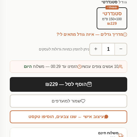
סטנדרטי
גודל
פופולרי
סטנדרטי
100×150 ס"מ
₪229
מדריך גדלים — איזה גודל מתאים לי?
+
−
ניתן להזמין כמויות גדולות לעסקים
10
אנשים צופים עכשיו
הזמינו עד 00:29 — משלוח
היום
הוסף לסל — ₪229
שמור למועדפים
עיצוב אישי ← שנו צבעים, הוסיפו טקסט
משלוח חינם