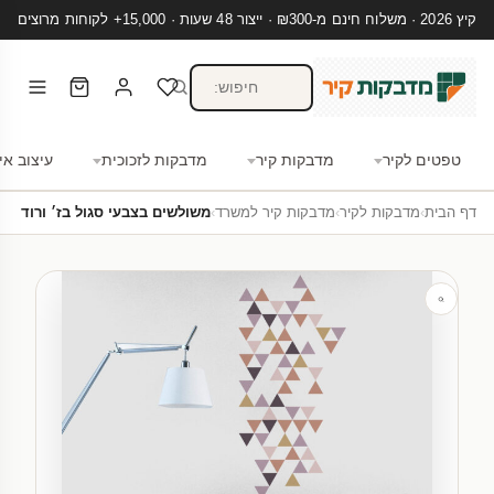
קיץ 2026 · משלוח חינם מ-₪300 · ייצור 48 שעות · 15,000+ לקוחות מרוצים
טפטים לקיר
מדבקות קיר
מדבקות לזכוכית
עיצוב אי
דף הבית
›
מדבקות לקיר
›
מדבקות קיר למשרד
›
משולשים בצבעי סגול בז׳ ורוד