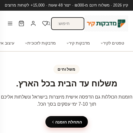
קיץ 2026 · משלוח חינם מ-₪300 · ייצור 48 שעות · 15,000+ לקוחות מרוצים
טפטים לקיר
מדבקות קיר
מדבקות לזכוכית
עיצוב אי
משלוחים
משלוח עד הבית בכל הארץ.
הזמנות הכוללות גם הדפסה אישית מיוצרות בישראל ונשלחות אליכם
תוך 7-10 ימי עסקים בסך הכל.
התחלת הזמנה