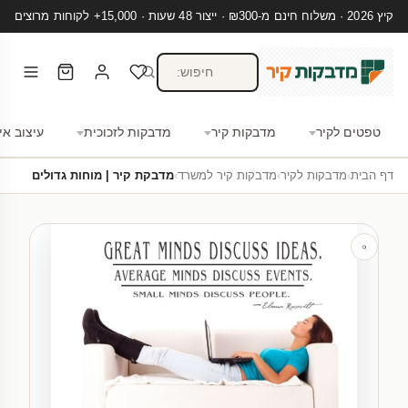
קיץ 2026 · משלוח חינם מ-₪300 · ייצור 48 שעות · 15,000+ לקוחות מרוצים
טפטים לקיר
מדבקות קיר
מדבקות לזכוכית
עיצוב אי
דף הבית
›
מדבקות לקיר
›
מדבקות קיר למשרד
›
מדבקת קיר | מוחות גדולים