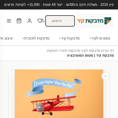
קיץ 2026 · משלוח חינם מ-₪300 · ייצור 48 שעות · 15,000+ לקוחות מרוצים
טפטים לקיר
מדבקות קיר
מדבקות לזכוכית
עיצוב אי
דף הבית
›
מדבקות לקיר
›
מדבקות לחדרי תינוקות
›
מדבקת קיר | מטוס המוטיבציה