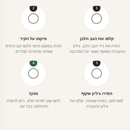
2
1
קלפו את הגב הלבן
מיקמו על הקיר
הסירו את נייר הגב הלבן. גיליון
הניחו במקום הרצוי ולחצו עם כרטיס
ההעברה השקוף נשאר על המדבקה.
אשראי מהמרכז לצדדים.
4
3
הסירו גיליון שקוף
מוכן!
לאט-לאט, בזווית שטוחה, קלפו את
לחצו שוב לאיחוי מלא. ניתן להסרה
גיליון ההעברה.
ולהחלפה בכל עת.