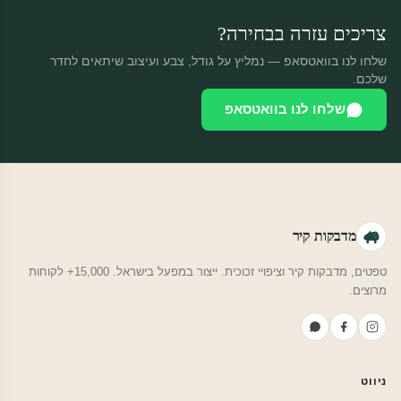
צריכים עזרה בבחירה?
שלחו לנו בוואטסאפ — נמליץ על גודל, צבע ועיצוב שיתאים לחדר
שלכם.
שלחו לנו בוואטסאפ
מדבקות קיר
טפטים, מדבקות קיר וציפויי זכוכית. ייצור במפעל בישראל. 15,000+ לקוחות
מרוצים.
ניווט