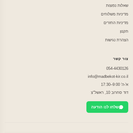
שאלות נפוצות
מדיניות משלוחים
מדיניות החזרים
תקנון
הצהרת נגישות
צור קשר
054-4430126
info@madbekot-kir.co.il
א'-ה' 9:00–17:30
דוד סחרוב 10, ראשל"צ
שלחו לנו הודעה