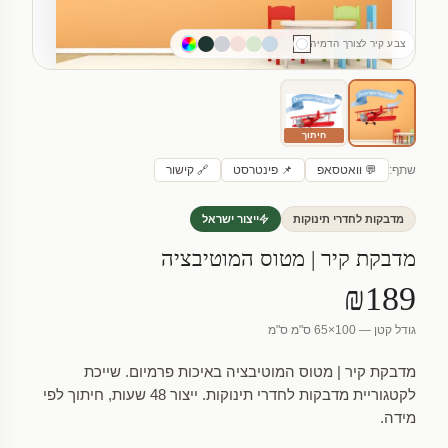
צבע קיר לצורך הדמיה
חיתוך
שתף:
💬 וואטסאפ
📌 פינטרסט
🔗 קישור
מדבקות לחדרי תינוקות
ייצור ישראל
מדבקת קיר | מטוס המוטיבציה
₪189
גודל קטן — 100×65 ס"מ ס"מ
מדבקת קיר | מטוס המוטיבציה באיכות פרמיום. שייכת
לקטגוריית מדבקות לחדרי תינוקות. ייצור 48 שעות, חיתוך לפי
מידה.