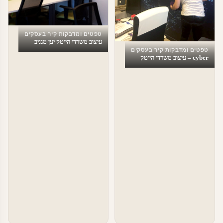
טפטים ומדבקות קיר בעסקים
עיצוב משרדי הייטק יען מגניב
טפטים ומדבקות קיר בעסקים
cyber – עיצוב משרדי הייטק