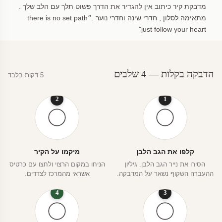
מדבקת קיר כיתוב אין להגדיר את הדרך פשוט תלך עם הלב שלך .
מתאימה לסלון , חדרי שינה וחדרי נוער .״there is no set path
just follow your heart"
הדבקה בקלות — 4 שלבים
5 דקות בלבד
2
1
קלפו את הגב הלבן
מיקמו על הקיר
הסירו את נייר הגב הלבן. גיליון
הניחו במקום הרצוי ולחצו עם כרטיס
ההעברה השקוף נשאר על המדבקה.
אשראי מהמרכז לצדדים.
4
3