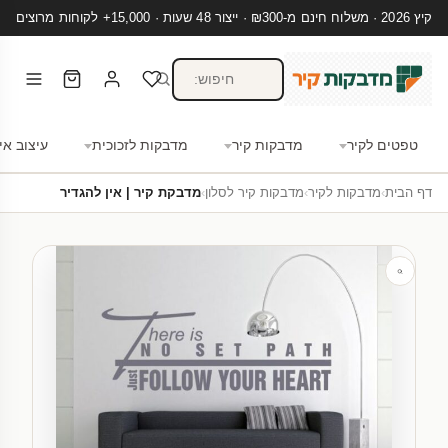
קיץ 2026 · משלוח חינם מ-₪300 · ייצור 48 שעות · 15,000+ לקוחות מרוצים
טפטים לקיר
מדבקות קיר
מדבקות לזכוכית
עיצוב אי
דף הבית
›
מדבקות לקיר
›
מדבקות קיר לסלון
›
מדבקת קיר | אין להגדיר