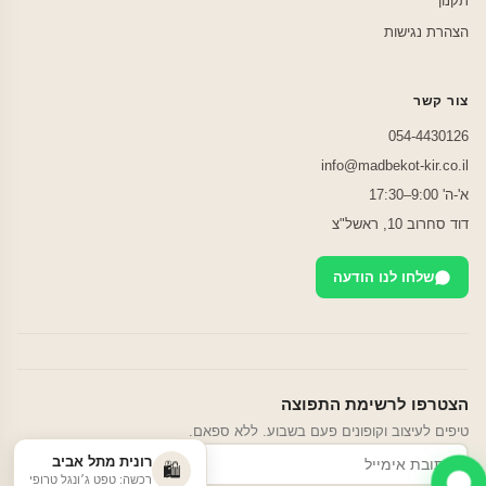
תקנון
הצהרת נגישות
צור קשר
054-4430126
info@madbekot-kir.co.il
א'-ה' 9:00–17:30
דוד סחרוב 10, ראשל"צ
שלחו לנו הודעה
הצטרפו לרשימת התפוצה
טיפים לעיצוב וקופונים פעם בשבוע. ללא ספאם.
רונית מתל אביב
הרשמה
🛍️
רכשה: טפט ג׳ונגל טרופי