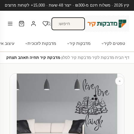
קיץ 2026 · משלוח חינם מ-₪300 · ייצור 48 שעות · 15,000+ לקוחות מרוצים
טפטים לקיר
מדבקות קיר
מדבקות לזכוכית
עיצוב אי
דף הבית
›
מדבקות לקיר
›
מדבקות קיר לסלון
›
מדבקת קיר תחיה תאהב תצחק