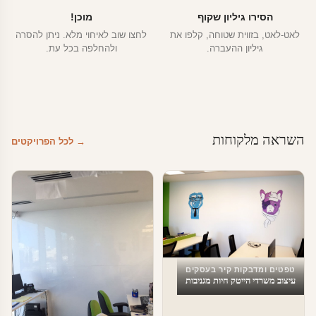
הסירו גיליון שקוף
מוכן!
לאט-לאט, בזווית שטוחה, קלפו את
לחצו שוב לאיחוי מלא. ניתן להסרה
גיליון ההעברה.
ולהחלפה בכל עת.
השראה מלקוחות
→ לכל הפרויקטים
טפטים ומדבקות קיר בעסקים
עיצוב משרדי הייטק חיות מגניבות