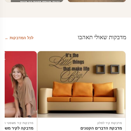
עיצוב משרדי הייטק יען מגניב
טפטים ומדבקות קיר בעסקים
עיצוב מרחבי עבודה
מדבקות שאולי תאהבו
לכל המדבקות ←
מדבקות קיר לסלון
מדבקות קיר משפטי השר
מדבקת הדברים הקטנים
מדבקה לקיר משפט