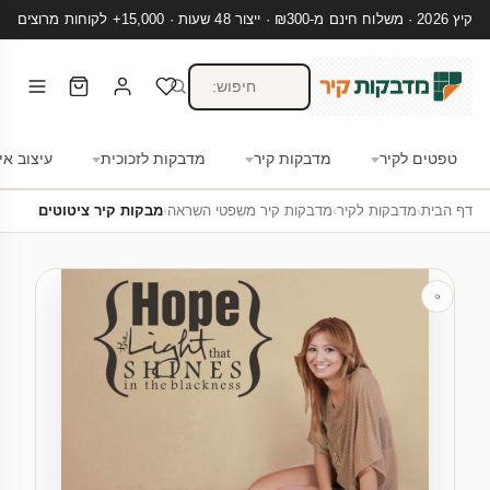
קיץ 2026 · משלוח חינם מ-₪300 · ייצור 48 שעות · 15,000+ לקוחות מרוצים
טפטים לקיר
מדבקות קיר
מדבקות לזכוכית
עיצוב אי
דף הבית
›
מדבקות לקיר
›
מדבקות קיר משפטי השראה
›
מבקות קיר ציטוטים