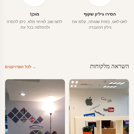
הסירו גיליון שקוף
מוכן!
לאט-לאט, בזווית שטוחה, קלפו את
לחצו שוב לאיחוי מלא. ניתן להסרה
גיליון ההעברה.
ולהחלפה בכל עת.
השראה מלקוחות
→ לכל הפרויקטים