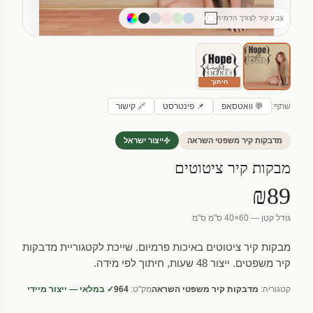
צבע קיר לצורך הדמיה
חיתוך
שתף:
💬 וואטסאפ
📌 פינטרסט
🔗 קישור
מדבקות קיר משפטי השראה
ייצור ישראל
מבקות קיר ציטוטים
₪89
גודל קטן — 60×40 ס"מ ס"מ
מבקות קיר ציטוטים באיכות פרמיום. שייכת לקטגוריית מדבקות
קיר משפטים. ייצור 48 שעות, חיתוך לפי מידה.
קטגוריה:
מדבקות קיר משפטי השראה
מק"ט:
964
✓ במלאי — ייצור מיידי