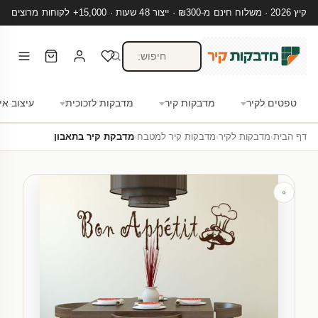
קיץ 2026 · משלוח חינם מ-₪300 · ייצור 48 שעות · 15,000+ לקוחות מרוצים
טפטים לקיר
מדבקות קיר
מדבקות לזכוכית
עיצוב אי
דף הבית
›
מדבקות לקיר
›
מדבקות קיר למטבח
›
מדבקת קיר בתאבון