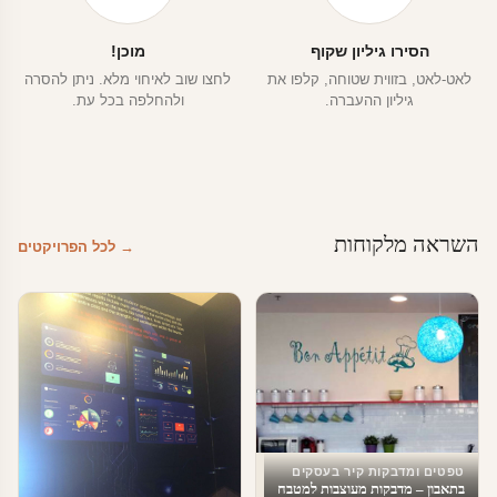
הסירו גיליון שקוף
מוכן!
לאט-לאט, בזווית שטוחה, קלפו את
לחצו שוב לאיחוי מלא. ניתן להסרה
גיליון ההעברה.
ולהחלפה בכל עת.
השראה מלקוחות
→ לכל הפרויקטים
טפטים ומדבקות קיר בעסקים
בתאבון – מדבקות מעוצבות למטבח