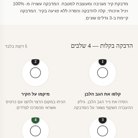
מדבקת קיר מגניבה ומעוצבת למטבח. המדבקה עשויה מ- 100%
ויניל איכותי, קלה להדבקה והסרה ללא פגיעה בקיר. המדבקה
קיימת ב-3 גדלים שונים.
הדבקה בקלות — 4 שלבים
5 דקות בלבד
2
1
קלפו את הגב הלבן
מיקמו על הקיר
הסירו את נייר הגב הלבן. גיליון
הניחו במקום הרצוי ולחצו עם כרטיס
ההעברה השקוף נשאר על המדבקה.
אשראי מהמרכז לצדדים.
4
3