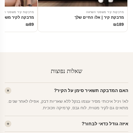
מדבקות קיר משפטי השראה
מדבקות קיר משפטי השר
מדבקת קיר | אלו החיים שלך
מדבקה לקיר משפט
₪
89
₪
189
שאלות נפוצות
האם המדבקה תשאיר סימן על הקיר?
לא! ויניל איכותי מסיר עצמו בנקל ללא שאריות דבק, אפילו לאחר שנים.
מתאים גם לקיר מטויח, לוח גבס, קרמיקה וזכוכית.
איזה גודל כדאי לבחור?