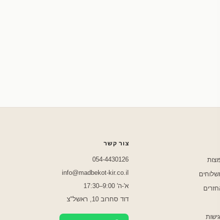
שלחו לנו בוואטסאפ
צור קשר
054-4430126
וצות
info@madbekot-kir.co.il
משלוחים
א'-ה' 9:00–17:30
חזרים
דוד סחרוב 10, ראשל"צ
ישות