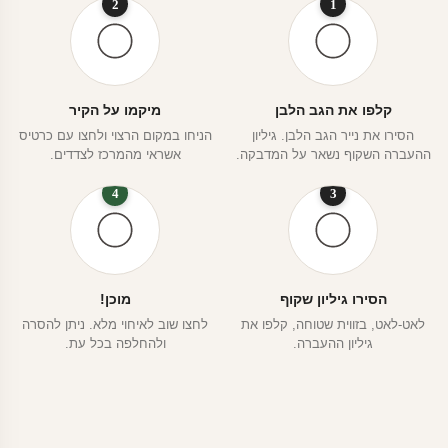
2
1
קלפו את הגב הלבן
מיקמו על הקיר
הסירו את נייר הגב הלבן. גיליון
הניחו במקום הרצוי ולחצו עם כרטיס
ההעברה השקוף נשאר על המדבקה.
אשראי מהמרכז לצדדים.
4
3
הסירו גיליון שקוף
מוכן!
לאט-לאט, בזווית שטוחה, קלפו את
לחצו שוב לאיחוי מלא. ניתן להסרה
גיליון ההעברה.
ולהחלפה בכל עת.