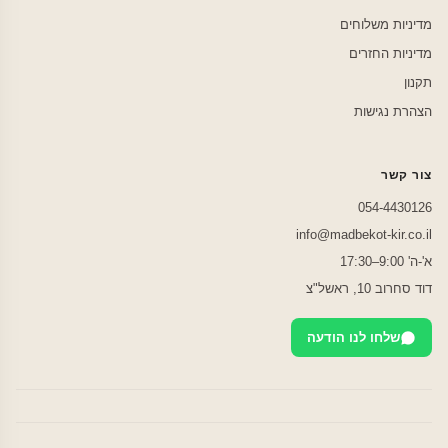
מדיניות משלוחים
מדיניות החזרים
תקנון
הצהרת נגישות
צור קשר
054-4430126
info@madbekot-kir.co.il
א'-ה' 9:00–17:30
דוד סחרוב 10, ראשל"צ
שלחו לנו הודעה