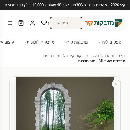
קיץ 2026 · משלוח חינם מ-₪300 · ייצור 48 שעות · 15,000+ לקוחות מרוצים
טפטים לקיר
מדבקות קיר
מדבקות לזכוכית
עיצוב אי
דף הבית
›
מדבקות לקיר
›
מדבקות קיר חלון תלת מימד
›
מדבקת שער 3D | יער מלכות