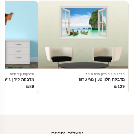
מדבקות קיר חלון תלת מימד
מדבקות קיר חיות
מדבקת חלון 3D | נוף טרופי
מדבקת קיר | ג׳ירפ
₪
89
₪
129
שאלות נפוצות