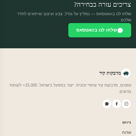
צריכים עזרה בבחירה?
שלחו לנו בוואטסאפ — נמליץ על גודל, צבע ועיצוב שיתאים לחדר
שלכם.
שלחו לנו בוואטסאפ
מדבקות קיר
טפטים, מדבקות קיר וציפויי זכוכית. ייצור במפעל בישראל. 15,000+ לקוחות
מרוצים.
ניווט
אודות