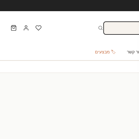
ר קשר
🏷️ מבצעים
ר ישראל