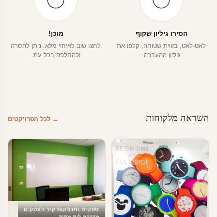
הסירו גיליון שקוף
מוכן!
לאט-לאט, בזווית שטוחה, קלפו את
לחצו שוב לאיחוי מלא. ניתן להסרה
גיליון ההעברה.
ולהחלפה בכל עת.
השראה מלקוחות
→ לכל הפרויקטים
טפטים ומדבקות קיר בעסקים
מדבקת לוח מחיק