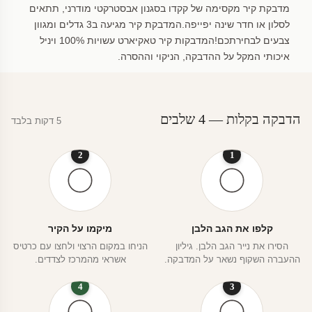
מדבקת קיר מקסימה של קקדו בסגנון אבסטרקטי מודרני, תתאים
לסלון או חדר שינה יפייפה.המדבקת קיר מגיעה ב3 גדלים ומגוון
צבעים לבחירתכם!המדבקות קיר טאקיארט עשויות 100% ויניל
איכותי המקל על ההדבקה, הניקוי וההסרה.
הדבקה בקלות — 4 שלבים
5 דקות בלבד
2
1
קלפו את הגב הלבן
מיקמו על הקיר
הסירו את נייר הגב הלבן. גיליון
הניחו במקום הרצוי ולחצו עם כרטיס
ההעברה השקוף נשאר על המדבקה.
אשראי מהמרכז לצדדים.
4
3