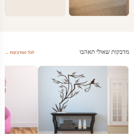
טפטים ומדבקות קיר בעסקים
עיצוב מרחבי עבודה
מדבקות שאולי תאהבו
לכל המדבקות ←