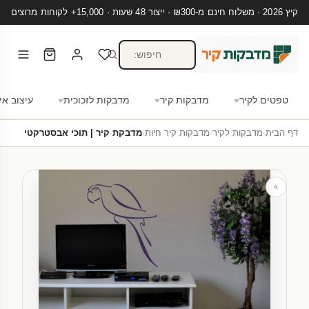
קיץ 2026 · משלוח חינם מ-₪300 · ייצור 48 שעות · 15,000+ לקוחות מרוצים
טפטים לקיר
מדבקות קיר
מדבקות לזכוכית
עיצוב אי
דף הבית
›
מדבקות לקיר
›
מדבקות קיר חיות
›
מדבקת קיר | תוכי אבסטרקטי