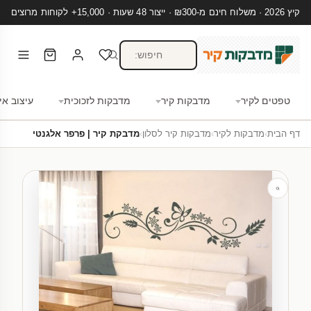
קיץ 2026 · משלוח חינם מ-₪300 · ייצור 48 שעות · 15,000+ לקוחות מרוצים
טפטים לקיר
מדבקות קיר
מדבקות לזכוכית
עיצוב אי
דף הבית
›
מדבקות לקיר
›
מדבקות קיר לסלון
›
מדבקת קיר | פרפר אלגנטי