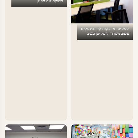
מדבקת לוח מחיק
טפטים ומדבקות קיר בעסקים
עיצוב משרדי הייטק יען מגניב