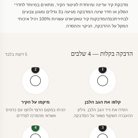
מדבקת קיר עדינה ומיוחדת לעיטור הקיר, מתאים במיוחד לחדרי
הסלון או חדר שינה.המדבקה מגיעה ב3 גדלים ומגוון צבעים
לבחירתכם!המדבקות קיר טאקיארט עשויות 100% ויניל איכותי
המקל על ההדבקה, הניקוי וההסרה.
הדבקה בקלות — 4 שלבים
5 דקות בלבד
2
1
קלפו את הגב הלבן
מיקמו על הקיר
הסירו את נייר הגב הלבן. גיליון
הניחו במקום הרצוי ולחצו עם כרטיס
ההעברה השקוף נשאר על המדבקה.
אשראי מהמרכז לצדדים.
4
3