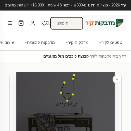
קיץ 2026 · משלוח חינם מ-₪300 · ייצור 48 שעות · 15,000+ לקוחות מרוצים
טפטים לקיר
מדבקות קיר
מדבקות לזכוכית
עיצוב אי
דף הבית
›
מדבקות לקיר
›
קבוצת כוכבים מזל מאזניים