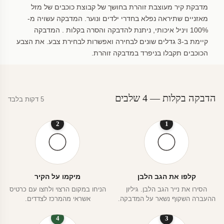
מדבקת קיר מעוצבת זוהרת בחושך של קבוצת כוכבים של מזל
מאזניים שתיראה נפלא בחדרי ילדים ונוער. המדבקה עשויה מ-
100% ויניל איכותי, ניתנת להדבקה והסרה בקלות . המדבקה
קיימת ב-3 גדלים שונים לבחירה ואפשרות לבחירת צבע. את הצבע
הכוכבים תקבלו בניפרד במדבקה זוהרת.
הדבקה בקלות — 4 שלבים
5 דקות בלבד
2
1
קלפו את הגב הלבן
מיקמו על הקיר
הסירו את נייר הגב הלבן. גיליון
הניחו במקום הרצוי ולחצו עם כרטיס
ההעברה השקוף נשאר על המדבקה.
אשראי מהמרכז לצדדים.
4
3