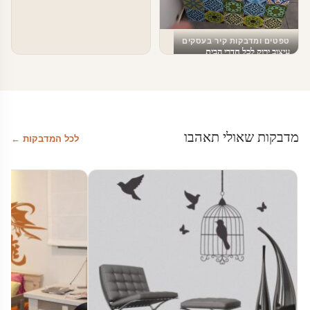
טפטים ומדבקות קיר בעסקים
עיצוב ירוק לכל חדרי הבית
מדבקות שאולי תאהבו
לכל המדבקות ←