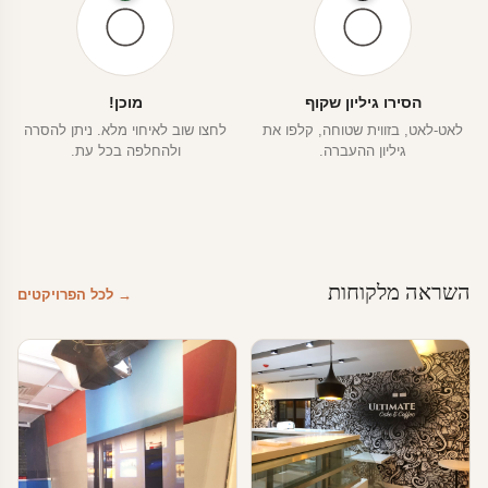
הסירו גיליון שקוף
מוכן!
לאט-לאט, בזווית שטוחה, קלפו את
לחצו שוב לאיחוי מלא. ניתן להסרה
גיליון ההעברה.
ולהחלפה בכל עת.
השראה מלקוחות
→ לכל הפרויקטים