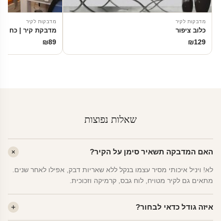
מדבקות לקיר
מדבקות לקיר
כלוב ציפור
מדבקת קיר | כח הדר
₪
89
₪
129
שאלות נפוצות
האם המדבקה תשאיר סימן על הקיר?
לא! ויניל איכותי מסיר עצמו בנקל ללא שאריות דבק, אפילו לאחר שנים.
מתאים גם לקיר מטויח, לוח גבס, קרמיקה וזכוכית.
איזה גודל כדאי לבחור?