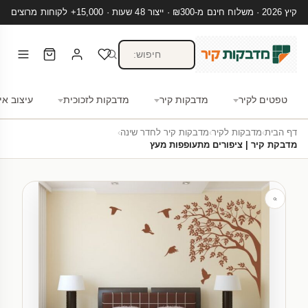
קיץ 2026 · משלוח חינם מ-₪300 · ייצור 48 שעות · 15,000+ לקוחות מרוצים
טפטים לקיר
מדבקות קיר
מדבקות לזכוכית
עיצוב אי
דף הבית
›
מדבקות לקיר
›
מדבקות קיר לחדר שינה
›
מדבקת קיר | ציפורים מתעופפות מעץ