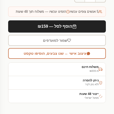
5
אנשים צופים עכשיו
הזמינו עכשיו — משלוח תוך 48 שעות
הוסף לסל — ₪159
שמור למועדפים
עיצוב אישי ← שנו צבעים, הוסיפו טקסט
משלוח חינם
מ-₪300
ניתן להסרה
ללא נזק לקיר
ייצור 48 שעות
מפעל ישראלי