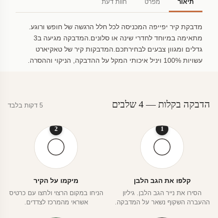
תיאור
מפרט
חוות דעת
מדבקת קיר יפייפה המכניסה לכל חלל הרגשה של חופש ורוגע.
מתאימה במיוחד לחדרי שינה או סלונים.המדבקה מגיעה ב3
גדלים ומגוון צבעים לבחירתכם.המדבקות קיר של טאקיארט
עשויות 100% ויניל איכותי המקל על ההדבקה, הניקוי וההסרה.
הדבקה בקלות — 4 שלבים
5 דקות בלבד
2
1
קלפו את הגב הלבן
מיקמו על הקיר
הסירו את נייר הגב הלבן. גיליון
הניחו במקום הרצוי ולחצו עם כרטיס
ההעברה השקוף נשאר על המדבקה.
אשראי מהמרכז לצדדים.