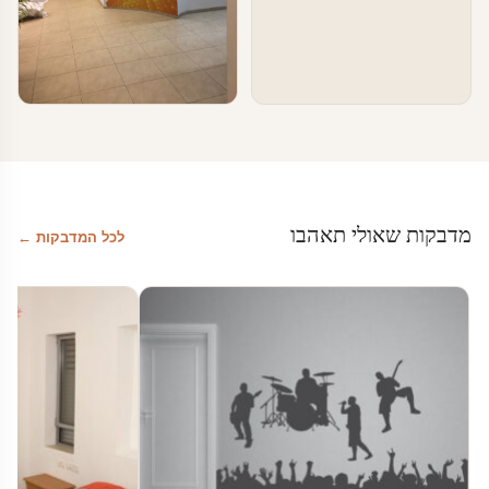
טפטים ומדבקות קיר בעסקים
עיצוב מרחבי עבודה
מדבקות שאולי תאהבו
לכל המדבקות ←