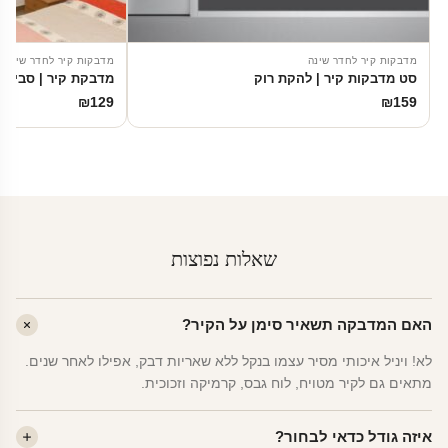
מדבקות קיר לחדר שינה
מדבקות קיר לחדר שינה
סט מדבקות קיר | להקת רוק
מדבקת קיר | סביוני
₪
129
₪
159
שאלות נפוצות
האם המדבקה תשאיר סימן על הקיר?
לא! ויניל איכותי מסיר עצמו בנקל ללא שאריות דבק, אפילו לאחר שנים.
מתאים גם לקיר מטויח, לוח גבס, קרמיקה וזכוכית.
איזה גודל כדאי לבחור?