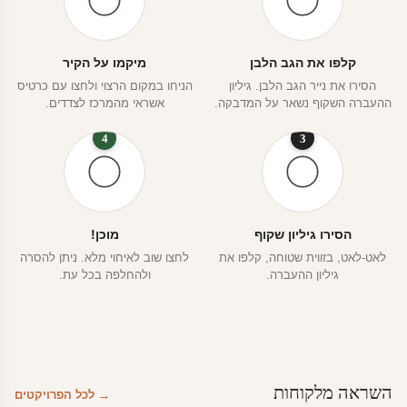
קלפו את הגב הלבן
מיקמו על הקיר
הסירו את נייר הגב הלבן. גיליון
הניחו במקום הרצוי ולחצו עם כרטיס
ההעברה השקוף נשאר על המדבקה.
אשראי מהמרכז לצדדים.
4
3
הסירו גיליון שקוף
מוכן!
לאט-לאט, בזווית שטוחה, קלפו את
לחצו שוב לאיחוי מלא. ניתן להסרה
גיליון ההעברה.
ולהחלפה בכל עת.
השראה מלקוחות
→ לכל הפרויקטים