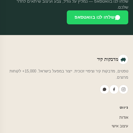
שלחו לנו בוואטסאפ — נמליץ על גודל, צבע ועיצוב שיתאים לחדר
שלכם.
שלחו לנו בוואטסאפ
מדבקות קיר
טפטים, מדבקות קיר וציפויי זכוכית. ייצור במפעל בישראל. 15,000+ לקוחות
מרוצים.
ניווט
אודות
עיצוב אישי