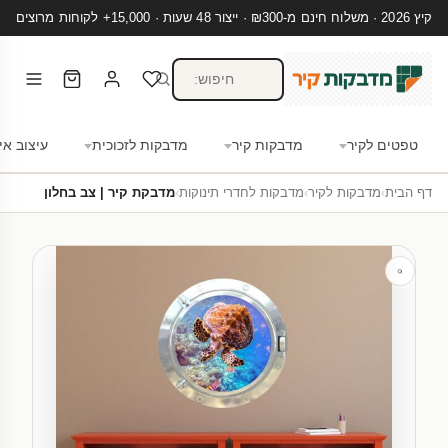
קיץ 2026 · משלוח חינם מ-₪300 · ייצור 48 שעות · 15,000+ לקוחות מרוצים
טפטים לקיר
מדבקות קיר
מדבקות לזכוכית
עיצוב אי
דף הבית
›
מדבקות לקיר
›
מדבקות לחדרי תינוקות
›
מדבקת קיר | צב בחלון