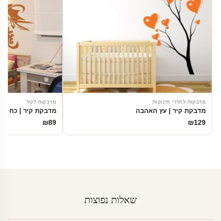
מדבקות לחדרי תינוקות
מדבקות לקיר
מדבקת קיר | עץ האהבה
מדבקת קיר | כח הדר
₪
89
₪
129
שאלות נפוצות