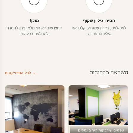
הסירו גיליון שקוף
מוכן!
לאט-לאט, בזווית שטוחה, קלפו את
לחצו שוב לאיחוי מלא. ניתן להסרה
גיליון ההעברה.
ולהחלפה בכל עת.
השראה מלקוחות
→ לכל הפרויקטים
טפטים ומדבקות קיר בעסקים