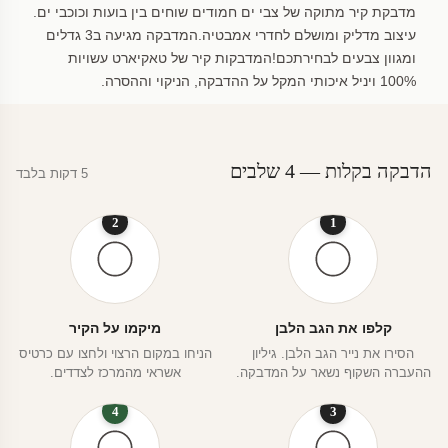
מדבקת קיר מתוקה של צבי ים חמודים שוחים בין בועות וכוכבי ים.
עיצוב מדליק ומושלם לחדרי אמבטיה.המדבקה מגיעה ב3 גדלים
ומגוון צבעים לבחירתכם!המדבקות קיר של טאקיארט עשויות
100% ויניל איכותי המקל על ההדבקה, הניקוי וההסרה.
הדבקה בקלות — 4 שלבים
5 דקות בלבד
2
1
קלפו את הגב הלבן
מיקמו על הקיר
הסירו את נייר הגב הלבן. גיליון
הניחו במקום הרצוי ולחצו עם כרטיס
ההעברה השקוף נשאר על המדבקה.
אשראי מהמרכז לצדדים.
4
3