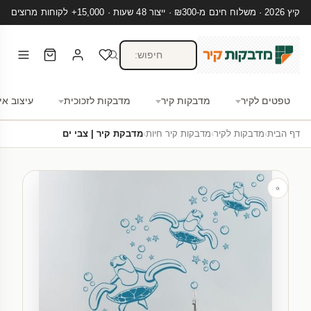
קיץ 2026 · משלוח חינם מ-₪300 · ייצור 48 שעות · 15,000+ לקוחות מרוצים
טפטים לקיר
מדבקות קיר
מדבקות לזכוכית
עיצוב אי
דף הבית
›
מדבקות לקיר
›
מדבקות קיר חיות
›
מדבקת קיר | צבי ים