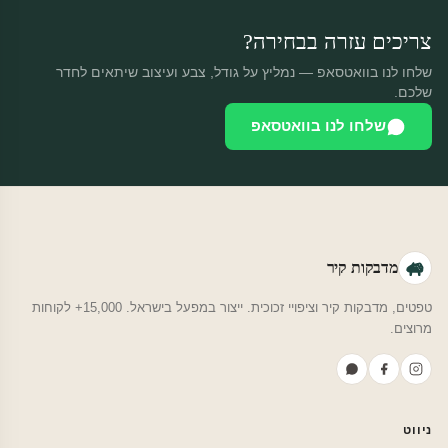
צריכים עזרה בבחירה?
שלחו לנו בוואטסאפ — נמליץ על גודל, צבע ועיצוב שיתאים לחדר
שלכם.
שלחו לנו בוואטסאפ
מדבקות קיר
טפטים, מדבקות קיר וציפויי זכוכית. ייצור במפעל בישראל. 15,000+ לקוחות
מרוצים.
ניווט