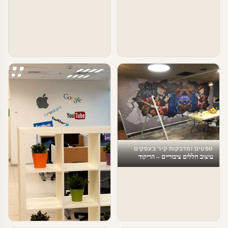
טפטים ומדבקות קיר בעסקים
עיצוב חללים ציבוריים – הריקוד
האחרון