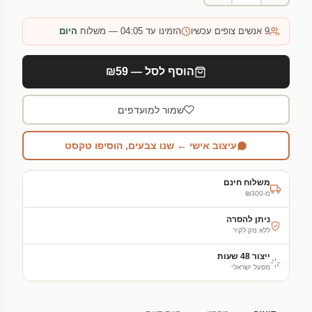
9
אנשים צופים עכשיו
הזמינו עד 04:05 — משלוח
היום
הוסף לסל — ₪59
שמור למועדפים
עיצוב אישי ← שנו צבעים, הוסיפו טקסט
משלוח חינם
מ-₪300
ניתן להסרה
ללא נזק לקיר
ייצור 48 שעות
מפעל ישראלי