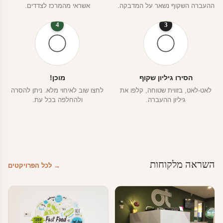
ההעברה השקוף נשאר על המדבקה.
אשראי מהמרכז לצדדים.
4
3
הסירו גיליון שקוף
מוכן!
לאט-לאט, בזווית שטוחה, קלפו את
לחצו שוב לאיחוי מלא. ניתן להסרה
גיליון ההעברה.
ולהחלפה בכל עת.
השראה מלקוחות
→ לכל הפרויקטים