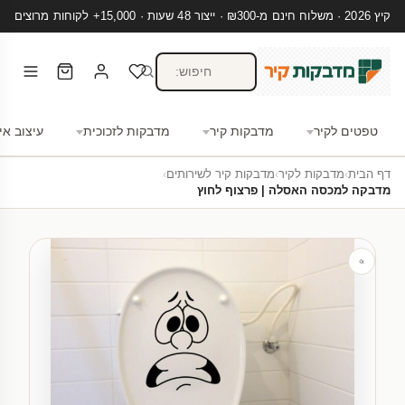
קיץ 2026 · משלוח חינם מ-₪300 · ייצור 48 שעות · 15,000+ לקוחות מרוצים
טפטים לקיר
מדבקות קיר
מדבקות לזכוכית
עיצוב אי
דף הבית
›
מדבקות לקיר
›
מדבקות קיר לשירותים
›
מדבקה למכסה האסלה | פרצוף לחוץ