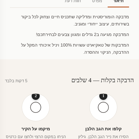
תיאור
מפרט
חוות דעת
מדבקה הומוריסטית ומדליקה שתכניס חיים וצחוק לכל ביקור
בשירותים, עיצוב ייחודי ומגניב.
המדבקה מגיעה ב2 גדלים ומגוון צבעים לבחירתכם!
המדבקות של טאקיארט עשויות 100% ויניל איכותי המקל על
ההדבקה, הניקוי וההסרה.
הדבקה בקלות — 4 שלבים
5 דקות בלבד
2
1
קלפו את הגב הלבן
מיקמו על הקיר
הסירו את נייר הגב הלבן. גיליון
הניחו במקום הרצוי ולחצו עם כרטיס