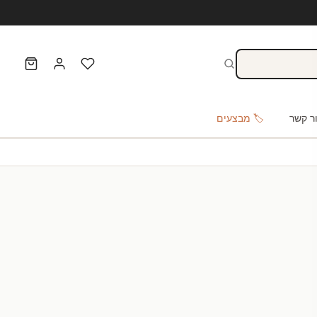
ר קשר
🏷️ מבצעים