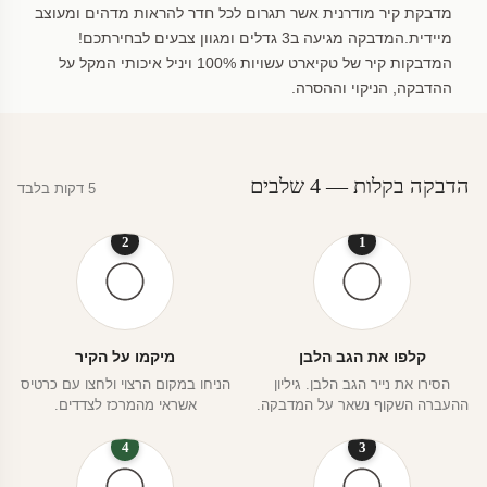
מדבקת קיר מודרנית אשר תגרום לכל חדר להראות מדהים ומעוצב
מיידית.המדבקה מגיעה ב3 גדלים ומגוון צבעים לבחירתכם!
המדבקות קיר של טקיארט עשויות 100% ויניל איכותי המקל על
ההדבקה, הניקוי וההסרה.
הדבקה בקלות — 4 שלבים
5 דקות בלבד
2
1
קלפו את הגב הלבן
מיקמו על הקיר
הסירו את נייר הגב הלבן. גיליון
הניחו במקום הרצוי ולחצו עם כרטיס
ההעברה השקוף נשאר על המדבקה.
אשראי מהמרכז לצדדים.
4
3