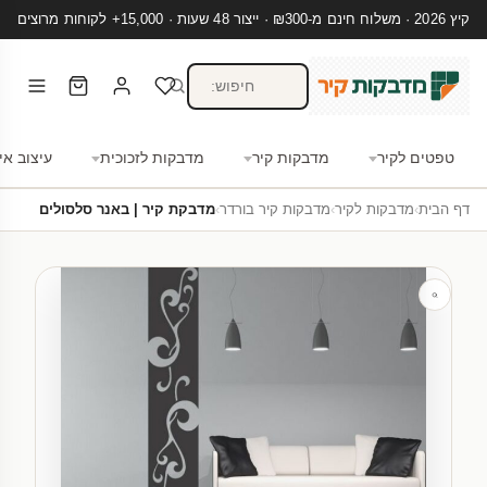
קיץ 2026 · משלוח חינם מ-₪300 · ייצור 48 שעות · 15,000+ לקוחות מרוצים
טפטים לקיר
מדבקות קיר
מדבקות לזכוכית
עיצוב אי
דף הבית
›
מדבקות לקיר
›
מדבקות קיר בורדר
›
מדבקת קיר | באנר סלסולים