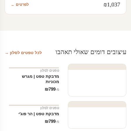
₪
1,037
לפרטים ←
עיצובים דומים שאולי תאהבו
לכל טפטים לסלון →
טפטים לסלון
מדבקת טפט | מגרש
מכוניות
₪
799
מ‑
טפטים לסלון
מדבקת טפט | הר פוג'י
₪
799
מ‑