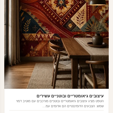
עיצובים גיאומטריים ובוטניים עשירים
הטפט מציג עיצובים גיאומטריים ובוטניים מורכבים עם מוטיב דמוי
שמש. הצבעים הדומיננטיים הם אדומים עמ…