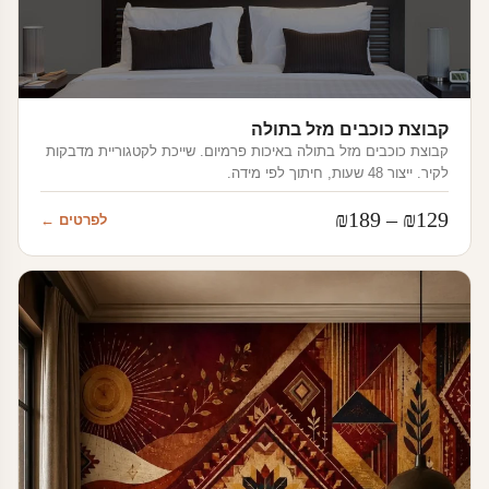
קבוצת כוכבים מזל בתולה
קבוצת כוכבים מזל בתולה באיכות פרמיום. שייכת לקטגוריית מדבקות
לקיר. ייצור 48 שעות, חיתוך לפי מידה.
טווח
₪
189
–
₪
129
לפרטים ←
מחירים:
עד