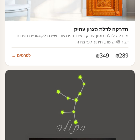
מדבקה לדלת סגנון עתיק
מדבקה לדלת סגנון עתיק באיכות פרמיום. שייכת לקטגוריית טפטים.
ייצור 48 שעות, חיתוך לפי מידה.
טווח
₪
349
–
₪
289
לפרטים ←
מחירים:
עד