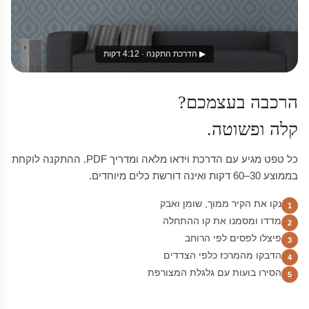
▶ הדרכת התקנה · 4:12 דקות
הרכבה בעצמכם?
קלה ופשוטה.
כל טפט מגיע עם הדרכת וידאו מלאה ומדריך PDF. ההתקנה לוקחת
בממוצע 30–60 דקות ואינה דורשת כלים מיוחדים.
נקו את הקיר ממוך, שומן ואבק
1
מדדו ומסמנו את קו ההתחלה
2
פיצלו לפסים לפי הרוחב
3
הדבקו מהמרכז כלפי הצדדים
4
הסירו בועות עם גלגלת המצורפת
5