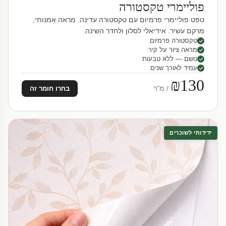
פוליימרי טקסטורה
טפט פוליימרי פרמיום עם טקסטורה עדינה. מראה אמנותי,
מרקם עשיר. אידיאלי לסלון ולחדר השינה.
טקסטורה פרמיום
מראה ציור על קיר
נושם — ללא טבעות
עמיד לאורך שנים
₪130
/ מ"ר
בחרו חומר זה
ידידותי לשוכרים