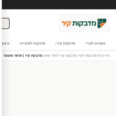
טפטים לקיר
מדבקות קיר
מדבקות לזכוכית
עיצוב 
דף הבית
›
מדבקות לקיר
›
מדבקות קיר לחדר שינה
›
מדבקת קיר | פרפר מעוטר