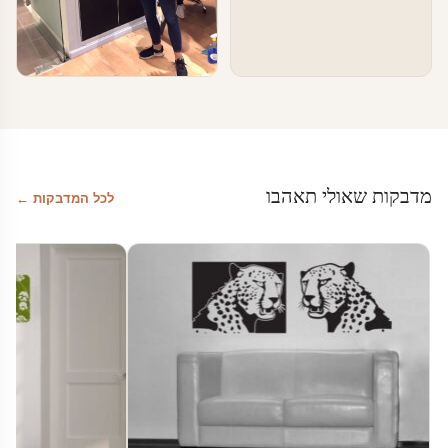
טפטים ומדבקות קיר בעסקים
מדבקת לוח מחיק
מדבקות שאולי תאהבו
לכל המדבקות ←