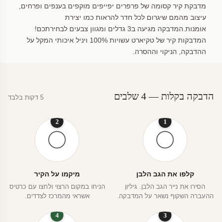
מדבקת קיר קסומה של פרפרים יפייפים מוקפים בענפים ופרחים,
עיצוב מהמם שיגרום לכל חדר להראות כמו יצירת
אומנות.המדבקה מגיעה ב3 גדלים ומגוון צבעים לבחירתכם!
המדבקות קיר של טקיארט עשויות 100% ויניל איכותי המקל על
ההדבקה, הניקוי וההסרה.
הדבקה בקלות — 4 שלבים
5 דקות בלבד
2
1
קלפו את הגב הלבן
מיקמו על הקיר
הסירו את נייר הגב הלבן. גיליון
הניחו במקום הרצוי ולחצו עם כרטיס
ההעברה השקוף נשאר על המדבקה.
אשראי מהמרכז לצדדים.
4
3