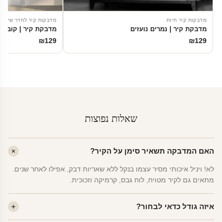
מדבקות קיר חיות
מדבקות קיר לחדר שינה
מדבקת קיר | נמרים נועזים
מדבקת קיר | קוביות
₪
129
₪
129
שאלות נפוצות
האם המדבקה תשאיר סימן על הקיר?
לא! ויניל איכותי מסיר עצמו בנקל ללא שאריות דבק, אפילו לאחר שנים.
מתאים גם לקיר מטויח, לוח גבס, קרמיקה וזכוכית.
איזה גודל כדאי לבחור?