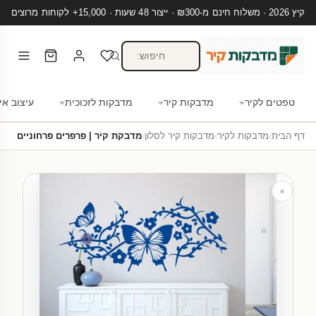
קיץ 2026 · משלוח חינם מ-₪300 · ייצור 48 שעות · 15,000+ לקוחות מרוצים
טפטים לקיר
מדבקות קיר
מדבקות לזכוכית
עיצוב אי
דף הבית
›
מדבקות לקיר
›
מדבקות קיר לסלון
›
מדבקת קיר | פרפרים פרחוניים