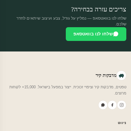
צריכים עזרה בבחירה?
שלחו לנו בוואטסאפ — נמליץ על גודל, צבע ועיצוב שיתאים לחדר
שלכם.
שלחו לנו בוואטסאפ
מדבקות קיר
טפטים, מדבקות קיר וציפויי זכוכית. ייצור במפעל בישראל. 15,000+ לקוחות
מרוצים.
ניווט