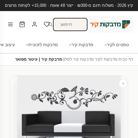
קיץ 2026 · משלוח חינם מ-₪300 · ייצור 48 שעות · 15,000+ לקוחות מרוצים
טפטים לקיר
מדבקות קיר
מדבקות לזכוכית
עיצוב אי
דף הבית
›
מדבקות לקיר
›
מדבקות קיר לסלון
›
מדבקת קיר | עיטור מפואר