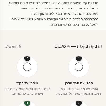
מדבקת קיר מפוארת בסגנון עתיק, תתאים לחדרים שונים ותשדרג
אותם! אם סגנון מפואר זה הסגנון שלכם, המדבקה הזאת
בשבילכם.המדבקה מגיעה ב3 גדלים ומגוון צבעים
לבחירתכם.המדבקות קיר של טקיארט עשויות 100% ויניל איכותי
המקל על ההדבקה, הניקוי וההסרה.
הדבקה בקלות — 4 שלבים
5 דקות בלבד
2
1
קלפו את הגב הלבן
מיקמו על הקיר
הסירו את נייר הגב הלבן. גיליון
הניחו במקום הרצוי ולחצו עם כרטיס
ההעברה השקוף נשאר על המדבקה.
אשראי מהמרכז לצדדים.
4
3