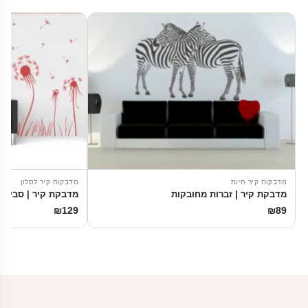
מדבקות קיר חיות
מדבקות קיר לסלון
מדבקת קיר | זברות מחובקות
מדבקת קיר | סביוני
₪
129
₪
89