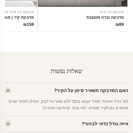
מדבקות קיר חיות
מדבקות קיר לחדר שינה
מדבקת זברה מעוצבת
מדבקת קיר | מנגינ
₪
159
₪
89
שאלות נפוצות
האם המדבקה תשאיר סימן על הקיר?
לא! ויניל איכותי מסיר עצמו בנקל ללא שאריות דבק, אפילו לאחר שנים.
מתאים גם לקיר מטויח, לוח גבס, קרמיקה וזכוכית.
איזה גודל כדאי לבחור?