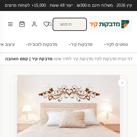
קיץ 2026 · משלוח חינם מ-₪300 · ייצור 48 שעות · 15,000+ לקוחות מרוצים
טפטים לקיר
מדבקות קיר
מדבקות לזכוכית
עיצוב אי
דף הבית
›
מדבקות לקיר
›
מדבקות קיר לחדר שינה
›
מדבקת קיר | קסם האהבה