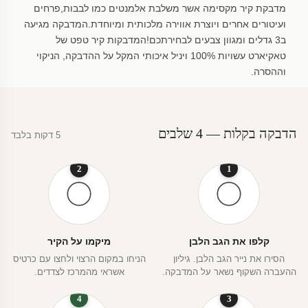
מדבקת קיר מקסימה אשר משלבת אלמנטים כמו לבבות,פרחים
ועיטורים אחרים ויוצרת אווירה מלכותית ומיוחדת.המדבקה מגיעה
ב3 גדלים ומגוון צבעים לבחירתכם!המדבקות קיר טפט של
טאקיארט עשויות 100% ויניל איכותי המקל על ההדבקה, הניקוי
וההסרה.
הדבקה בקלות — 4 שלבים
5 דקות בלבד
2
1
קלפו את הגב הלבן
מיקמו על הקיר
הסירו את נייר הגב הלבן. גיליון
הניחו במקום הרצוי ולחצו עם כרטיס
ההעברה השקוף נשאר על המדבקה.
אשראי מהמרכז לצדדים.
4
3