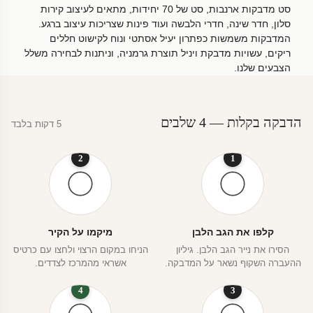
סט מדבקות ארנבות, סט של 70 יחידות, מתאים לעיצוב קירות
סלון, חדר שינה, חדרי הלבשה ועוד פינות שצריכות עיצוב ברגע.
המדבקות משמשות כפתרון יעיל אסתטי ונוח לקישוט חללים
ריקים, עשויות מדבקת ויניל תוצרת גרמניה, וניתנות לבחירה משלל
הצבעים שלנו.
הדבקה בקלות — 4 שלבים
5 דקות בלבד
2
1
קלפו את הגב הלבן
מיקמו על הקיר
הסירו את נייר הגב הלבן. גיליון
הניחו במקום הרצוי ולחצו עם כרטיס
ההעברה השקוף נשאר על המדבקה.
אשראי מהמרכז לצדדים.
4
3