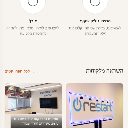
הסירו גיליון שקוף
מוכן!
לאט-לאט, בזווית שטוחה, קלפו את
לחצו שוב לאיחוי מלא. ניתן להסרה
גיליון ההעברה.
ולהחלפה בכל עת.
השראה מלקוחות
→ לכל הפרויקטים
טפטים ומדבקות קיר בעסקים
עיצוב משרדים וחדרי עבודה