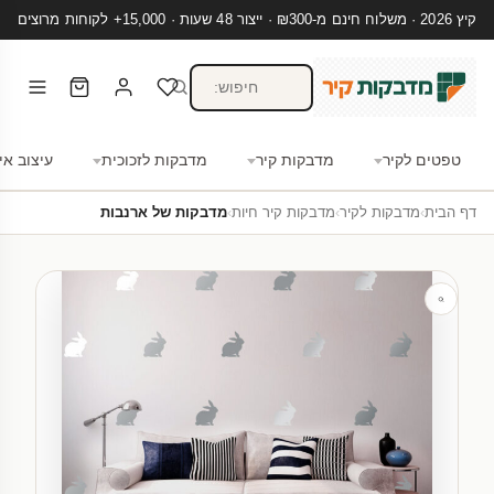
קיץ 2026 · משלוח חינם מ-₪300 · ייצור 48 שעות · 15,000+ לקוחות מרוצים
טפטים לקיר
מדבקות קיר
מדבקות לזכוכית
עיצוב אי
דף הבית
›
מדבקות לקיר
›
מדבקות קיר חיות
›
מדבקות של ארנבות