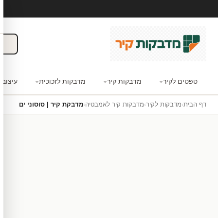
טפטים לקיר
מדבקות קיר
מדבקות לזכוכית
עיצוב 
דף הבית
›
מדבקות לקיר
›
מדבקות קיר לאמבטיה
›
מדבקת קיר | סוסוני ים