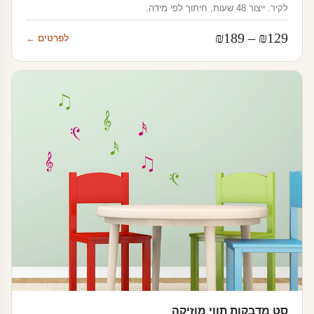
לקיר. ייצור 48 שעות, חיתוך לפי מידה.
טווח
₪
189
–
₪
129
לפרטים ←
מחירים:
עד
סט מדבקות תווי מוזיקה