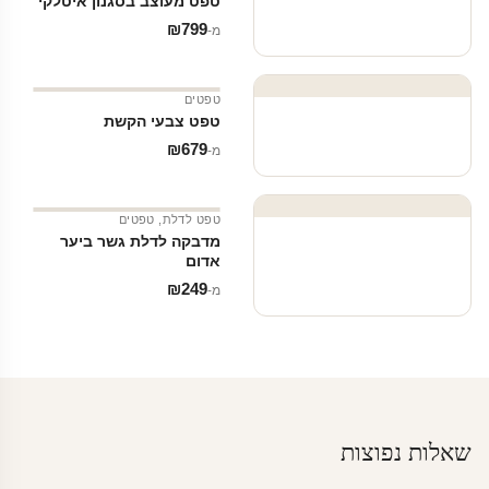
טפט מעוצב בסגנון איטלקי
₪
799
מ‑
טפטים
טפט צבעי הקשת
₪
679
מ‑
טפט לדלת
,
טפטים
מדבקה לדלת גשר ביער
אדום
₪
249
מ‑
שאלות נפוצות