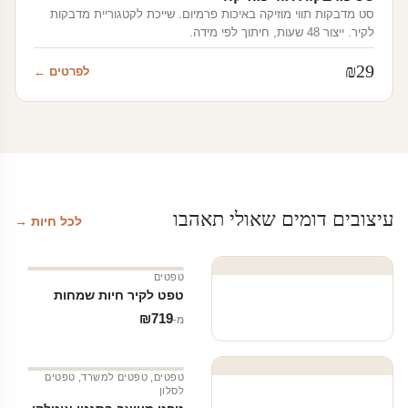
סט מדבקות תווי מוזיקה באיכות פרמיום. שייכת לקטגוריית מדבקות
לקיר. ייצור 48 שעות, חיתוך לפי מידה.
₪
29
לפרטים ←
עיצובים דומים שאולי תאהבו
לכל חיות →
טפטים
טפט לקיר חיות שמחות
₪
719
מ‑
טפטים
,
טפטים למשרד
,
טפטים
לסלון