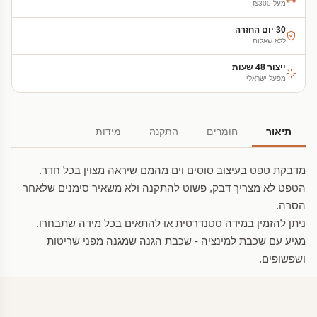
מעל ₪300
30 יום החזרה
ללא שאלות
ייצור 48 שעות
מפעל ישראלי
תיאור
חומרים
התקנה
מידות
מדבקת טפט בעיצוב סוסים וים מהמם שיראה מצוין בכל חדר.
הטפט לא מצריך דבק, פשוט להתקנה ולא משאיר סימנים שלאחר
הסרה.
ניתן להזמין במידה סטנדרטית או להתאים בכל מידה שתבחרו.
מגיע עם שכבת למינציה - שכבת הגנה שמגנה מפני שריטות
ושפשופים.