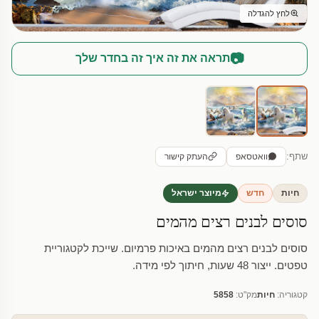
לחץ להגדלה
📷
תראה את זה איך זה בחדר שלך
שתף:
וואטסאפ
העתק קישור
חיות
חדש
מיוצר ישראל
סוסים לבנים רצים מהמים
סוסים לבנים רצים מהמים באיכות פרמיום. שייכת לקטגוריית
טפטים. ייצור 48 שעות, חיתוך לפי מידה.
קטגוריה:
חיות
מק"ט:
5858