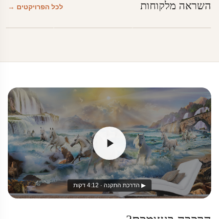
השראה מלקוחות
לכל הפרויקטים →
▶ הדרכת התקנה · 4:12 דקות