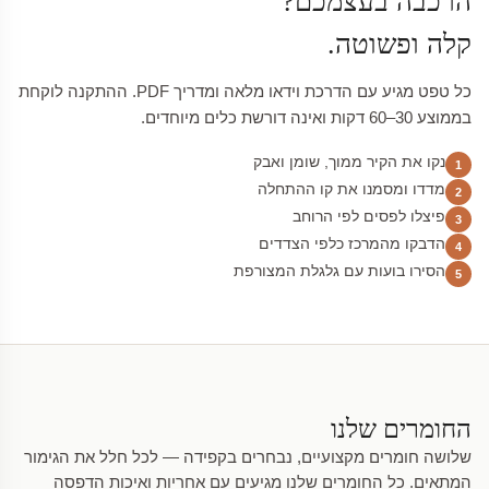
הרכבה בעצמכם?
קלה ופשוטה.
כל טפט מגיע עם הדרכת וידאו מלאה ומדריך PDF. ההתקנה לוקחת
בממוצע 30–60 דקות ואינה דורשת כלים מיוחדים.
נקו את הקיר ממוך, שומן ואבק
1
מדדו ומסמנו את קו ההתחלה
2
פיצלו לפסים לפי הרוחב
3
הדבקו מהמרכז כלפי הצדדים
4
הסירו בועות עם גלגלת המצורפת
5
החומרים שלנו
שלושה חומרים מקצועיים, נבחרים בקפידה — לכל חלל את הגימור
המתאים. כל החומרים שלנו מגיעים עם אחריות ואיכות הדפסה