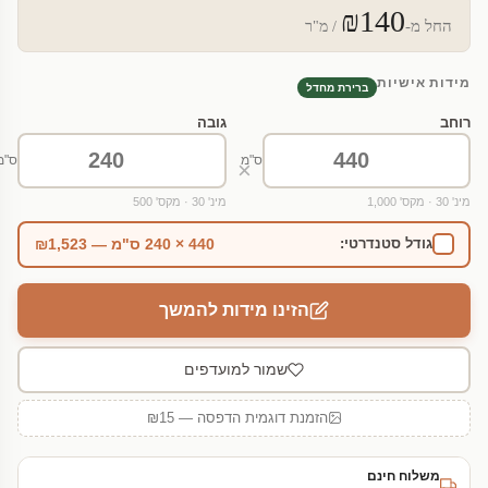
₪140
החל מ-
/ מ"ר
מידות אישיות
ברירת מחדל
רוחב
גובה
ס"מ
ס"מ
×
מינ' 30 · מקס' 1,000
מינ' 30 · מקס' 500
440 × 240 ס"מ — ₪1,523
גודל סטנדרטי:
הזינו מידות להמשך
שמור למועדפים
הזמנת דוגמית הדפסה — ₪15
משלוח חינם