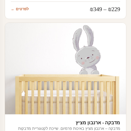
טווח
₪
349
–
₪
229
לפרטים ←
מחירים:
עד
מדבקה - ארנבון מציץ
מדבקה – ארנבון מציץ באיכות פרמיום. שייכת לקטגוריית מדבקות