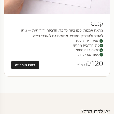
קנבס
מראה אמנותי כמו ציור על בד. הדבקה ידידותית — ניתן
להסיר ולהדביק מחדש. מתאים גם לשוכרי דירה.
מסיר ידידותי לקיר
ניתן להדביק מחדש
מראה בד אמנותי
גימור מט יוקרתי
₪120
/ מ"ר
בחרו חומר זה
יש לכם הכל?