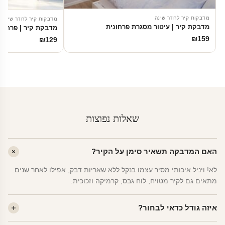
מדבקות קיר לחדר שינה
מדבקות קיר לחדר שינה
מדבקת קיר | עיטור מסגרת פרחונית
מדבקת קיר | פרחים
₪
159
₪
129
שאלות נפוצות
האם המדבקה תשאיר סימן על הקיר?
לא! ויניל איכותי מסיר עצמו בנקל ללא שאריות דבק, אפילו לאחר שנים.
מתאים גם לקיר מטויח, לוח גבס, קרמיקה וזכוכית.
איזה גודל כדאי לבחור?