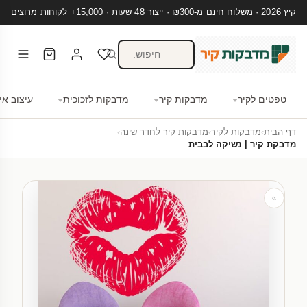
קיץ 2026 · משלוח חינם מ-₪300 · ייצור 48 שעות · 15,000+ לקוחות מרוצים
טפטים לקיר
מדבקות קיר
מדבקות לזכוכית
עיצוב אי
דף הבית
›
מדבקות לקיר
›
מדבקות קיר לחדר שינה
›
מדבקת קיר | נשיקה לבבית