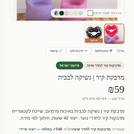
צבע קיר לצורך הדמיה
חיתוך
שתף:
💬 וואטסאפ
📌 פינטרסט
🔗 קישור
מדבקות קיר לחדר שינה
ייצור ישראל
מדבקת קיר | נשיקה לבבית
₪59
גודל קטן — 44×40 ס"מ ס"מ
מדבקת קיר | נשיקה לבבית באיכות פרמיום. שייכת לקטגוריית
מדבקות קיר לחדרי נוער. ייצור 48 שעות, חיתוך לפי מידה.
קטגוריה:
מדבקות קיר לחדר שינה
מק"ט:
548
✓ במלאי — ייצור מיידי