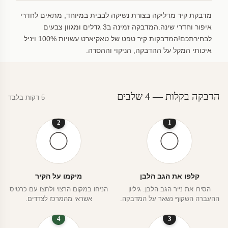
מדבקת קיר מדליקה בצורת נשיקה לבבית במיוחד, מתאים לחדרי
איפור וחדרי שינה.המדבקה זמינה ב3 גדלים ומגוון צבעים
לבחירתכם!המדבקות קיר טפט של טאקיארט עשויות 100% ויניל
איכותי המקל על ההדבקה, הניקוי וההסרה.
הדבקה בקלות — 4 שלבים
5 דקות בלבד
2
1
קלפו את הגב הלבן
מיקמו על הקיר
הסירו את נייר הגב הלבן. גיליון
הניחו במקום הרצוי ולחצו עם כרטיס
ההעברה השקוף נשאר על המדבקה.
אשראי מהמרכז לצדדים.
4
3