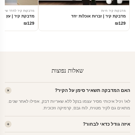
מדבקות קיר חיות
מדבקות קיר לחדר שינה
מדבקת קיר | זברות אוכלות יחד
מדבקת קיר | עץ מסו
₪
129
₪
129
שאלות נפוצות
האם המדבקה תשאיר סימן על הקיר?
לא! ויניל איכותי מסיר עצמו בנקל ללא שאריות דבק, אפילו לאחר שנים.
מתאים גם לקיר מטויח, לוח גבס, קרמיקה וזכוכית.
איזה גודל כדאי לבחור?