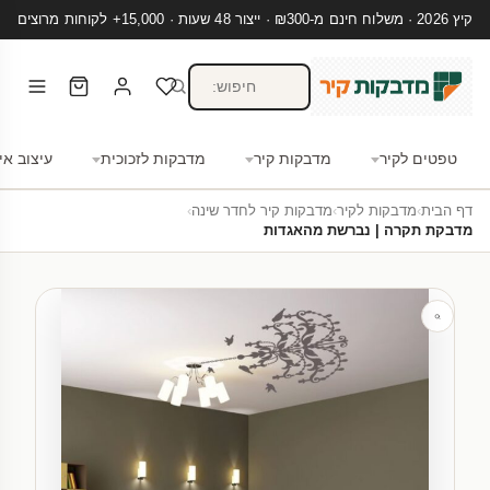
קיץ 2026 · משלוח חינם מ-₪300 · ייצור 48 שעות · 15,000+ לקוחות מרוצים
טפטים לקיר
מדבקות קיר
מדבקות לזכוכית
עיצוב אי
דף הבית
›
מדבקות לקיר
›
מדבקות קיר לחדר שינה
›
מדבקת תקרה | נברשת מהאגדות