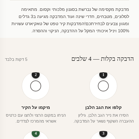
מדבקת מקסימה של נברשת בסגנון מלכותי וקסום. מתאימה
לסלונים, מטבחים, חדרי שינה ועוד.המדבקה מגיעה ב3 גדלים
ומגוון צבעים לבחירתכם!המדבקות קיר טפט של טאקיארט עשויות
100% ויניל איכותי המקל על ההדבקה, הניקוי וההסרה.
הדבקה בקלות — 4 שלבים
5 דקות בלבד
2
1
קלפו את הגב הלבן
מיקמו על הקיר
הסירו את נייר הגב הלבן. גיליון
הניחו במקום הרצוי ולחצו עם כרטיס
ההעברה השקוף נשאר על המדבקה.
אשראי מהמרכז לצדדים.
4
3