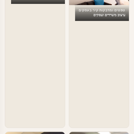
טפטים ומדבקות קיר בעסקים
עיצוב משרדים ועסקים