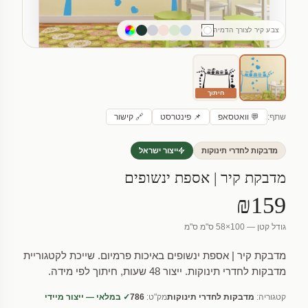
צבע קיר לצורך הדמיה
חיתוך
שתף:
💬 וואטסאפ
📌 פינטרסט
🔗 קישור
מדבקות לחדרי תינוקות
ייצור ישראל
מדבקת קיר | אספת ינשופים
₪159
גודל קטן — 100×58 ס"מ ס"מ
מדבקת קיר | אספת ינשופים באיכות פרמיום. שייכת לקטגוריית
מדבקות לחדרי תינוקות. ייצור 48 שעות, חיתוך לפי מידה.
קטגוריה:
מדבקות לחדרי תינוקות
מק"ט:
786
✓ במלאי — ייצור מיידי