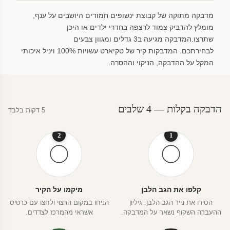
מדבקה מתוקה של קבוצת ינשופים חמודים היושבים על ענף,
מומלץ להדביק צמוד לרצפה בחדרי ילדים או היכן
שתרצו.המדבקה מגיעה ב3 גדלים ומגוון צבעים
לבחירתכם. המדבקות קיר של טקיארט עשויות 100% ויניל איכותי
המקל על ההדבקה, הניקוי וההסרה.
הדבקה בקלות — 4 שלבים
5 דקות בלבד
2
1
קלפו את הגב הלבן
מיקמו על הקיר
הסירו את נייר הגב הלבן. גיליון
הניחו במקום הרצוי ולחצו עם כרטיס
ההעברה השקוף נשאר על המדבקה.
אשראי מהמרכז לצדדים.