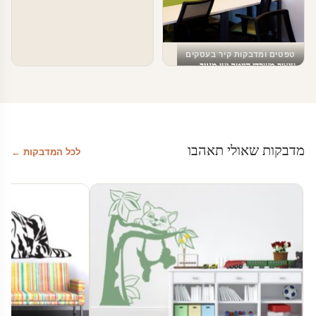
טפטים ומדבקות קיר בעסקים
עיצוב משרדי הייטק יען מגניב
מדבקות שאולי תאהבו
לכל המדבקות ←