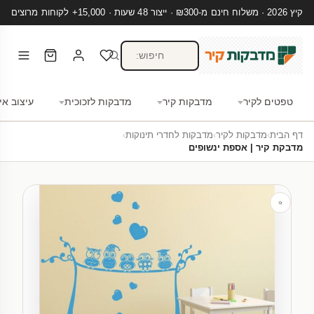
קיץ 2026 · משלוח חינם מ-₪300 · ייצור 48 שעות · 15,000+ לקוחות מרוצים
טפטים לקיר
מדבקות קיר
מדבקות לזכוכית
עיצוב אי
דף הבית
›
מדבקות לקיר
›
מדבקות לחדרי תינוקות
›
מדבקת קיר | אספת ינשופים