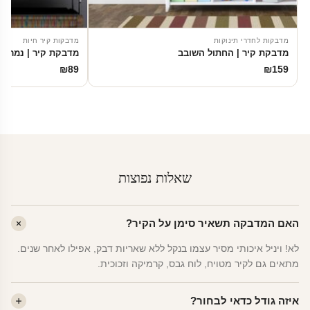
מדבקות לחדרי תינוקות
מדבקות קיר חיות
מדבקת קיר | החתול השובב
מדבקת קיר | נמר שו
₪
89
₪
159
שאלות נפוצות
האם המדבקה תשאיר סימן על הקיר?
לא! ויניל איכותי מסיר עצמו בנקל ללא שאריות דבק, אפילו לאחר שנים.
מתאים גם לקיר מטויח, לוח גבס, קרמיקה וזכוכית.
איזה גודל כדאי לבחור?