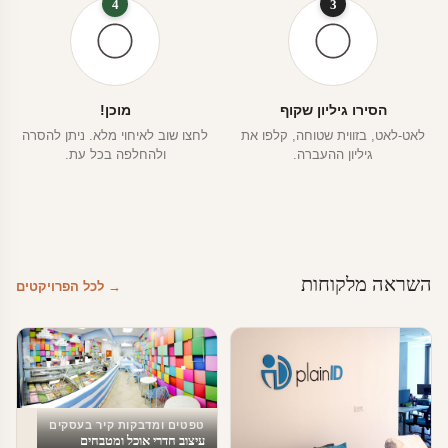
4
3
הסירו גיליון שקוף
מוכן!
לאט-לאט, בזווית שטוחה, קלפו את
לחצו שוב לאיחוי מלא. ניתן להסרה
גיליון ההעברה.
ולהחלפה בכל עת.
השראה מלקוחות
→ לכל הפרויקטים
טפטים ומדבקות קיר בעסקים
עיצוב חדרי אוכל ומטבחים