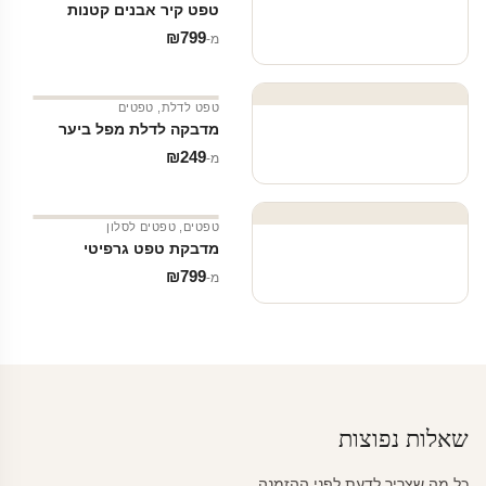
טפט קיר אבנים קטנות
₪
799
מ‑
טפט לדלת
,
טפטים
מדבקה לדלת מפל ביער
₪
249
מ‑
טפטים
,
טפטים לסלון
מדבקת טפט גרפיטי
₪
799
מ‑
שאלות נפוצות
כל מה שצריך לדעת לפני ההזמנה.