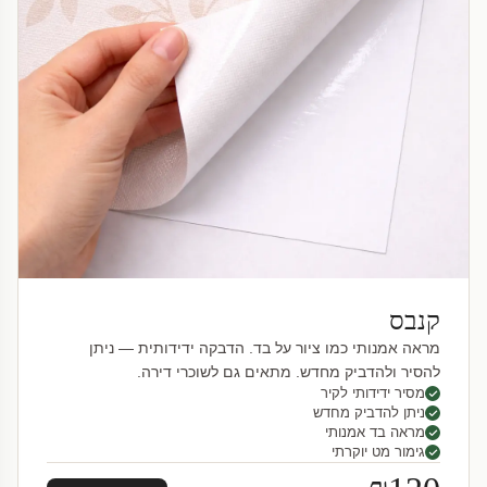
קנבס
מראה אמנותי כמו ציור על בד. הדבקה ידידותית — ניתן
להסיר ולהדביק מחדש. מתאים גם לשוכרי דירה.
מסיר ידידותי לקיר
ניתן להדביק מחדש
מראה בד אמנותי
גימור מט יוקרתי