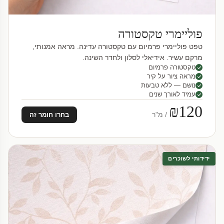
פוליימרי טקסטורה
טפט פוליימרי פרמיום עם טקסטורה עדינה. מראה אמנותי,
מרקם עשיר. אידיאלי לסלון ולחדר השינה.
טקסטורה פרמיום
מראה ציור על קיר
נושם — ללא טבעות
עמיד לאורך שנים
₪120
/ מ"ר
בחרו חומר זה
ידידותי לשוכרים