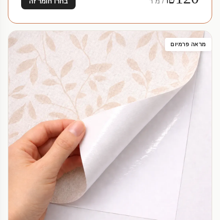
/ מ"ר
בחרו חומר זה
מראה פרמיום