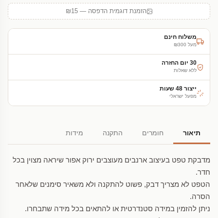
הזמנת דוגמית הדפסה — ₪15
משלוח חינם
מעל ₪300
30 יום החזרה
ללא שאלות
ייצור 48 שעות
מפעל ישראלי
תיאור
חומרים
התקנה
מידות
מדבקת טפט בעיצוב ארנבים מעוצבים ירוק אפור שיראה מצוין בכל
חדר.
הטפט לא מצריך דבק, פשוט להתקנה ולא משאיר סימנים שלאחר
הסרה.
ניתן להזמין במידה סטנדרטית או להתאים בכל מידה שתבחרו.