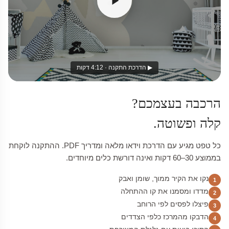
▶ הדרכת התקנה · 4:12 דקות
הרכבה בעצמכם?
קלה ופשוטה.
כל טפט מגיע עם הדרכת וידאו מלאה ומדריך PDF. ההתקנה לוקחת
בממוצע 30–60 דקות ואינה דורשת כלים מיוחדים.
נקו את הקיר ממוך, שומן ואבק
1
מדדו ומסמנו את קו ההתחלה
2
פיצלו לפסים לפי הרוחב
3
הדבקו מהמרכז כלפי הצדדים
4