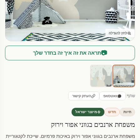
לחץ להגדלה
📷
תראה את זה איך זה בחדר שלך
שתף:
וואטסאפ
העתק קישור
חיות
חדש
מיוצר ישראל
משפחת ארנבים בגווני אפור וירוק
משפחת ארנבים בגווני אפור וירוק באיכות פרמיום. שייכת לקטגוריית