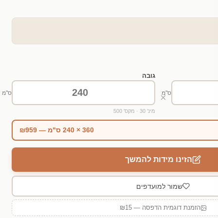
גובה
ס"מ
ס"מ
×
מינ' 30 · מקס' 500
360 × 240 ס"מ — ₪959
הזינו מידות להמשך
שמור למועדפים
הזמנת דוגמית הדפסה — ₪15