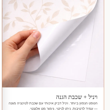
ויניל + שכבת הגנה
הטפט הנפוץ ביותר. ויניל דביק איכותי עם שכבת לטינציה מגנה
— עמיד לרטיבות, ניתן לניקוי, גימור מט אלגנטי.