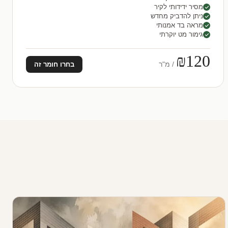
מסיר ידידותי לקיר
ניתן להדביק מחדש
מראה בד אמנותי
גימור מט יוקרתי
₪120
/ מ"ר
בחרו חומר זה