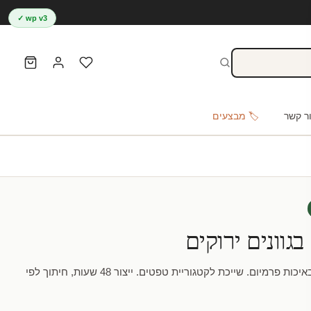
wp v3 ✓
ר קשר
🏷️ מבצעים
וונים ירוקים
משפחת ארנבים בגוונים ירוקים באיכות פרמיום. שייכת לקטגוריית טפטים. ייצור 48 שעות, חיתוך לפי