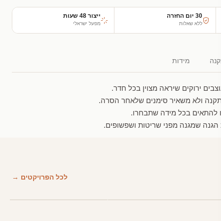
30 יום החזרה
ייצור 48 שעות
ללא שאלות
מפעל ישראלי
נה
מידות
בים ירוקים שיראה מצוין בכל חדר.
קנה ולא משאיר סימנים שלאחר הסרה.
ו להתאים בכל מידה שתבחרו.
הגנה שמגנה מפני שריטות ושפשופים.
לכל הפרויקטים →