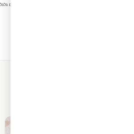
הסירו בועות עם גלג
5
תאים. כל החומרים שלנו מגיעים
מראה פרמיום