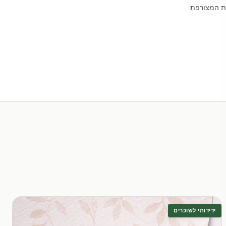
לת המצורפת
ידידותי לשוכרים