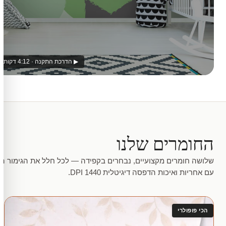
▶ הדרכת התקנה · 4:12 דקות
החומרים שלנו
שלושה חומרים מקצועיים, נבחרים בקפידה — לכל חלל את הגימור המ
עם אחריות ואיכות הדפסה דיגיטלית 1440 DPI.
הכי פופולרי