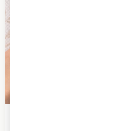
פוליימרי טקסטורה
טפט פוליימרי פרמיום עם טקסטורה עדינה. מראה אמנותי,
מרקם עשיר. אידיאלי לסלון ולחדר השינה.