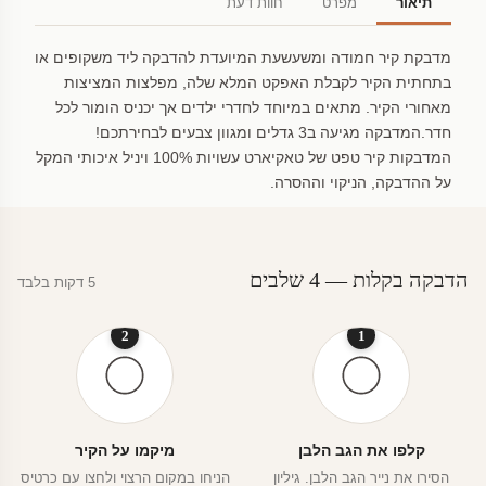
תיאור
מפרט
חוות דעת
מדבקת קיר חמודה ומשעשעת המיועדת להדבקה ליד משקופים או
בתחתית הקיר לקבלת האפקט המלא שלה, מפלצות המציצות
מאחורי הקיר. מתאים במיוחד לחדרי ילדים אך יכניס הומור לכל
חדר.המדבקה מגיעה ב3 גדלים ומגוון צבעים לבחירתכם!
המדבקות קיר טפט של טאקיארט עשויות 100% ויניל איכותי המקל
על ההדבקה, הניקוי וההסרה.
הדבקה בקלות — 4 שלבים
5 דקות בלבד
2
1
קלפו את הגב הלבן
מיקמו על הקיר
הסירו את נייר הגב הלבן. גיליון
הניחו במקום הרצוי ולחצו עם כרטיס