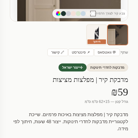
צבע קיר לצורך הדמיה
חיתוך
שתף:
💬 וואטסאפ
📌 פינטרסט
🔗 קישור
מדבקות לחדרי תינוקות
ייצור ישראל
מדבקת קיר | מפלצות מציצות
₪59
גודל קטן — 15×62 ס"מ ס"מ
מדבקת קיר | מפלצות מציצות באיכות פרמיום. שייכת
לקטגוריית מדבקות לחדרי תינוקות. ייצור 48 שעות, חיתוך לפי
מידה.