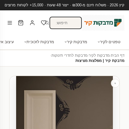
קיץ 2026 · משלוח חינם מ-₪300 · ייצור 48 שעות · 15,000+ לקוחות מרוצים
טפטים לקיר
מדבקות קיר
מדבקות לזכוכית
עיצוב אי
דף הבית
›
מדבקות לקיר
›
מדבקות לחדרי תינוקות
›
מדבקת קיר | מפלצות מציצות