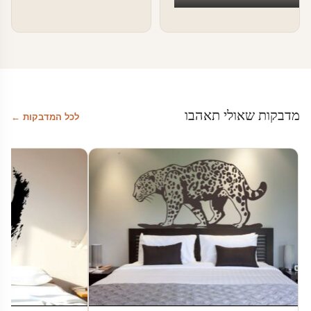
מדבקות שאולי תאהבו
לכל המדבקות ←