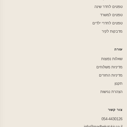
טפטים לחדר שינה
טפטים למשרד
טפטים לחדרי ילדים
מדבקות לקיר
עזרה
שאלות נפוצות
מדיניות משלוחים
מדיניות החזרים
תקנון
הצהרת נגישות
צור קשר
054-4430126
info@madbekot-kir.co.il