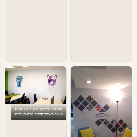
טפטים ומדבקות קיר בעסקים
עיצוב משרדי הייטק חיות מגניבות