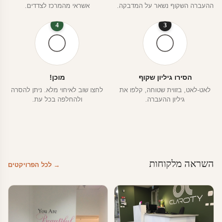
ההעברה השקוף נשאר על המדבקה.
אשראי מהמרכז לצדדים.
4
3
הסירו גיליון שקוף
מוכן!
לאט-לאט, בזווית שטוחה, קלפו את
לחצו שוב לאיחוי מלא. ניתן להסרה
גיליון ההעברה.
ולהחלפה בכל עת.
השראה מלקוחות
→ לכל הפרויקטים