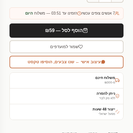
7
אנשים צופים עכשיו
הזמינו עד 03:51 — משלוח
היום
הוסף לסל — ₪59
שמור למועדפים
עיצוב אישי ← שנו צבעים, הוסיפו טקסט
משלוח חינם
מ-₪300
ניתן להסרה
ללא נזק לקיר
ייצור 48 שעות
מפעל ישראלי