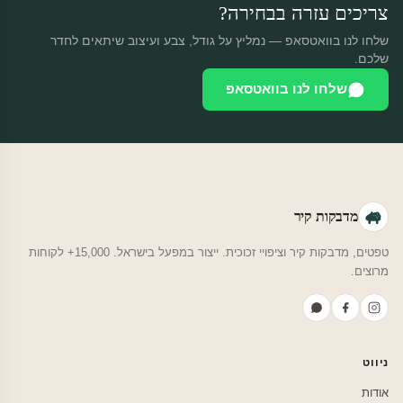
צריכים עזרה בבחירה?
שלחו לנו בוואטסאפ — נמליץ על גודל, צבע ועיצוב שיתאים לחדר
שלכם.
שלחו לנו בוואטסאפ
מדבקות קיר
טפטים, מדבקות קיר וציפויי זכוכית. ייצור במפעל בישראל. 15,000+ לקוחות
מרוצים.
ניווט
אודות