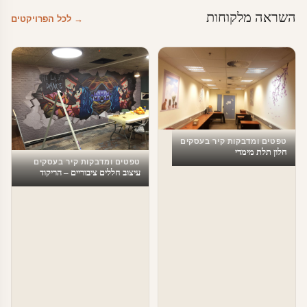
השראה מלקוחות
→ לכל הפרויקטים
טפטים ומדבקות קיר בעסקים
חלון תלת מימדי
טפטים ומדבקות קיר בעסקים
עיצוב חללים ציבוריים – הריקוד
האחרון