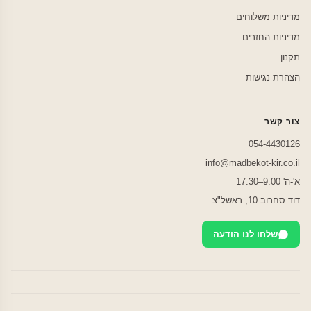
מדיניות משלוחים
מדיניות החזרים
תקנון
הצהרת נגישות
צור קשר
054-4430126
info@madbekot-kir.co.il
א'-ה' 9:00–17:30
דוד סחרוב 10, ראשל"צ
שלחו לנו הודעה