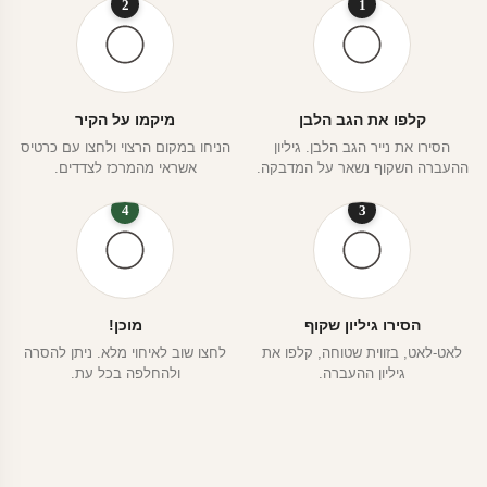
2
1
קלפו את הגב הלבן
מיקמו על הקיר
הסירו את נייר הגב הלבן. גיליון
הניחו במקום הרצוי ולחצו עם כרטיס
ההעברה השקוף נשאר על המדבקה.
אשראי מהמרכז לצדדים.
4
3
הסירו גיליון שקוף
מוכן!
לאט-לאט, בזווית שטוחה, קלפו את
לחצו שוב לאיחוי מלא. ניתן להסרה
גיליון ההעברה.
ולהחלפה בכל עת.