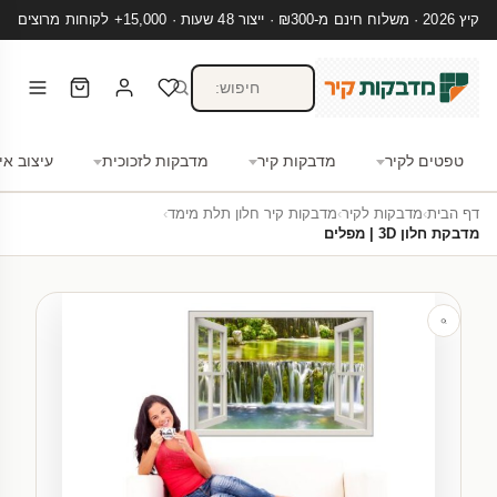
קיץ 2026 · משלוח חינם מ-₪300 · ייצור 48 שעות · 15,000+ לקוחות מרוצים
טפטים לקיר
מדבקות קיר
מדבקות לזכוכית
עיצוב אי
דף הבית
›
מדבקות לקיר
›
מדבקות קיר חלון תלת מימד
›
מדבקת חלון 3D | מפלים