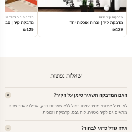
מדבקות קיר חיות
מדבקות קיר לחדר שינה
מדבקת קיר | זברות אוכלות יחד
מדבקת קיר | סביוני
₪
129
₪
129
שאלות נפוצות
האם המדבקה תשאיר סימן על הקיר?
לא! ויניל איכותי מסיר עצמו בנקל ללא שאריות דבק, אפילו לאחר שנים.
מתאים גם לקיר מטויח, לוח גבס, קרמיקה וזכוכית.
איזה גודל כדאי לבחור?