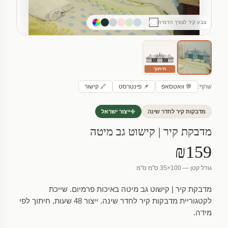
צבע קיר לצורך הדמיה
חיתוך
שתף:
💬 וואטסאפ
📌 פינטרסט
🔗 קישור
מדבקות קיר לחדר שינה
ייצור ישראל
מדבקת קיר | קישוט גב מיטה
₪159
גודל קטן — 100×35 ס"מ ס"מ
מדבקת קיר | קישוט גב מיטה באיכות פרמיום. שייכת
לקטגוריית מדבקות קיר לחדר שינה. ייצור 48 שעות, חיתוך לפי
מידה.