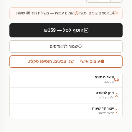
14
אנשים צופים עכשיו
הזמינו עכשיו — משלוח תוך 48 שעות
הוסף לסל — ₪159
שמור למועדפים
עיצוב אישי ← שנו צבעים, הוסיפו טקסט
משלוח חינם
מ-₪300
ניתן להסרה
ללא נזק לקיר
ייצור 48 שעות
מפעל ישראלי