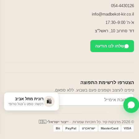
054-4430126
info@madbekot-kir.co.il
א'-ה' 9:00–17:30
דוד סחרוב 10, ראשל"צ
שלחו לנו הודעה
הצטרפו לרשימת התפוצה
טיפים לעיצוב וקופונים פעם בשבוע. ללא ספאם.
רונית מתל אביב
הרשמה
🛍️
רכשה: טפט ג׳ונגל טרופי
© 2026 מדבקות קיר. כל הזכויות שמורות. ·
ייצור ישראלי 🇮🇱
VISA
MasterCard
ישראכרט
PayPal
Bit