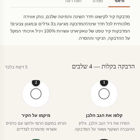
תיאור
מפרט
חוות דעת
מדבקת קיר לקישוט חדר השינה והמיטה שלכם, נותן אווירה
מלכותית לכל חדר שינה!המדבקה מגיעה ב3 גדלים ובמגוון צבעים!
המדבקות קיר טפט של טאקיארט עשויות 100% ויניל איכותי המקל
על ההדבקה, הניקוי וההסרה.
הדבקה בקלות — 4 שלבים
5 דקות בלבד
2
1
קלפו את הגב הלבן
מיקמו על הקיר
הסירו את נייר הגב הלבן. גיליון
הניחו במקום הרצוי ולחצו עם כרטיס
ההעברה השקוף נשאר על המדבקה.
אשראי מהמרכז לצדדים.