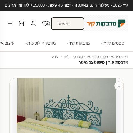
קיץ 2026 · משלוח חינם מ-₪300 · ייצור 48 שעות · 15,000+ לקוחות מרוצים
טפטים לקיר
מדבקות קיר
מדבקות לזכוכית
עיצוב אי
דף הבית
›
מדבקות לקיר
›
מדבקות קיר לחדר שינה
›
מדבקת קיר | קישוט גב מיטה