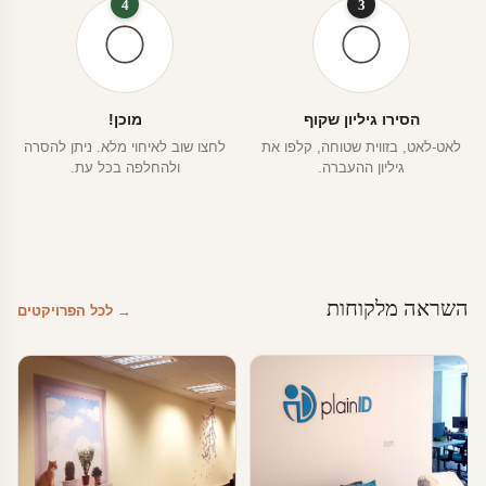
4
3
הסירו גיליון שקוף
מוכן!
לאט-לאט, בזווית שטוחה, קלפו את
לחצו שוב לאיחוי מלא. ניתן להסרה
גיליון ההעברה.
ולהחלפה בכל עת.
השראה מלקוחות
→ לכל הפרויקטים