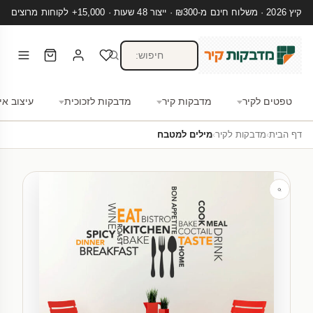
קיץ 2026 · משלוח חינם מ-₪300 · ייצור 48 שעות · 15,000+ לקוחות מרוצים
טפטים לקיר
מדבקות קיר
מדבקות לזכוכית
עיצוב אי
דף הבית
›
מדבקות לקיר
›
מילים למטבח