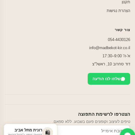
תקנון
הצהרת נגישות
צור קשר
054-4430126
info@madbekot-kir.co.il
א'-ה' 9:00–17:30
דוד סחרוב 10, ראשל"צ
שלחו לנו הודעה
הצטרפו לרשימת התפוצה
טיפים לעיצוב וקופונים פעם בשבוע. ללא ספאם.
רונית מתל אביב
הרשמה
🛍️