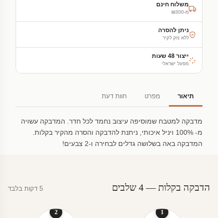
משלוח חינם
מ-₪300
ניתן להסרה
ללא נזק לקיר
ייצור 48 שעות
מפעל ישראלי
תיאור
מפרט
חוות דעת
מדבקה למטבח שמוסיפה עיצוב נחמד לכל חדר. המדבקה עשויה
מ- 100% ויניל איכותי, ניתנת להדבקה והסרה מהקיר בקלות.
המדבקה באה בשלושה גדלים לבחירה ו-2 צבעים!
הדבקה בקלות — 4 שלבים
5 דקות בלבד
2
1