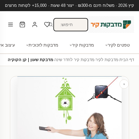
קיץ 2026 · משלוח חינם מ-₪300 · ייצור 48 שעות · 15,000+ לקוחות מרוצים
טפטים לקיר
מדבקות קיר
מדבקות לזכוכית
עיצוב אי
דף הבית
›
מדבקות לקיר
›
מדבקות קיר לחדר שינה
›
מדבקת שעון | קן הקוקיה