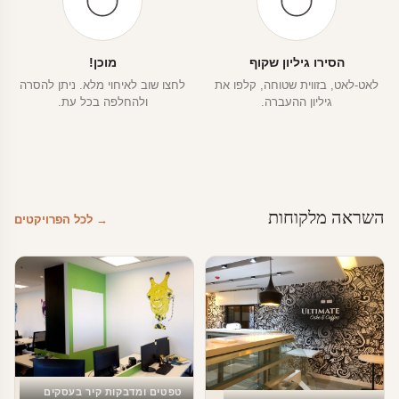
הסירו גיליון שקוף
מוכן!
לאט-לאט, בזווית שטוחה, קלפו את
לחצו שוב לאיחוי מלא. ניתן להסרה
גיליון ההעברה.
ולהחלפה בכל עת.
השראה מלקוחות
→ לכל הפרויקטים
טפטים ומדבקות קיר בעסקים