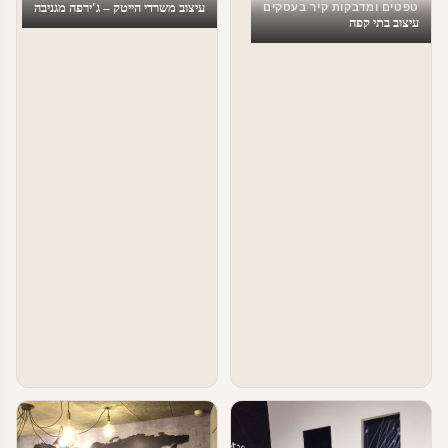
עיצוב משרדי הייטק – ג'ירפה מגניבה
טפטים ומדבקות קיר בעסקים
עיצוב בתי קפה