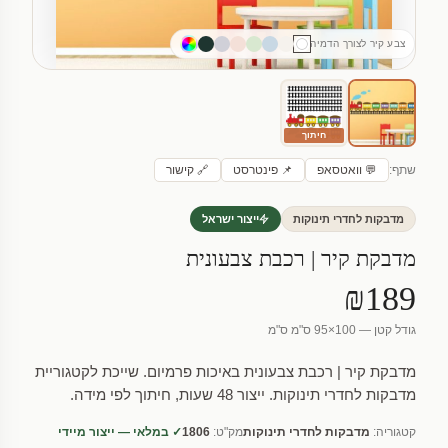
צבע קיר לצורך הדמיה
חיתוך
שתף:
💬 וואטסאפ
📌 פינטרסט
🔗 קישור
מדבקות לחדרי תינוקות
ייצור ישראל
מדבקת קיר | רכבת צבעונית
₪189
גודל קטן — 100×95 ס"מ ס"מ
מדבקת קיר | רכבת צבעונית באיכות פרמיום. שייכת לקטגוריית
מדבקות לחדרי תינוקות. ייצור 48 שעות, חיתוך לפי מידה.
קטגוריה:
מדבקות לחדרי תינוקות
מק"ט:
1806
✓ במלאי — ייצור מיידי