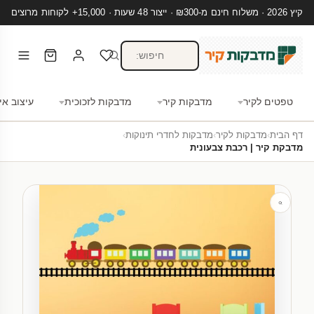
קיץ 2026 · משלוח חינם מ-₪300 · ייצור 48 שעות · 15,000+ לקוחות מרוצים
טפטים לקיר
מדבקות קיר
מדבקות לזכוכית
עיצוב אי
דף הבית
›
מדבקות לקיר
›
מדבקות לחדרי תינוקות
›
מדבקת קיר | רכבת צבעונית