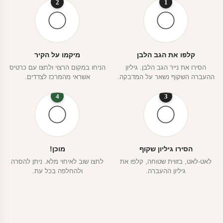
2
1
קלפו את הגב הלבן
מיקמו על הקיר
הסירו את נייר הגב הלבן. גיליון
הניחו במקום הרצוי ולחצו עם כרטיס
ההעברה השקוף נשאר על המדבקה.
אשראי מהמרכז לצדדים.
4
3
הסירו גיליון שקוף
מוכן!
לאט-לאט, בזווית שטוחה, קלפו את
לחצו שוב לאיחוי מלא. ניתן להסרה
גיליון ההעברה.
ולהחלפה בכל עת.