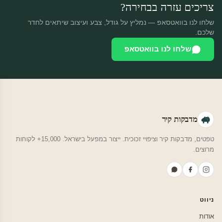
צריכים עזרה בבחירה?
שלחו לנו בוואטסאפ — נמליץ על גודל, צבע ועיצוב שיתאים לחדר
שלכם.
שלחו לנו בוואטסאפ
מדבקות קיר
טפטים, מדבקות קיר וציפויי זכוכית. ייצור במפעל בישראל. 15,000+ לקוחות
מרוצים.
ניווט
אודות