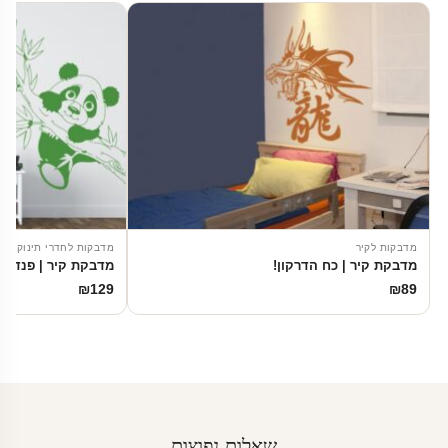
מדבקות לקיר
מדבקות לחדרי תינוקות
מדבקת קיר | כח הדרקון!
מדבקת קיר | פנדה 
₪
129
₪
89
שאלות נפוצות