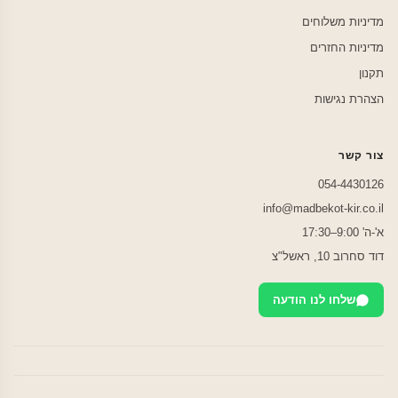
מדיניות משלוחים
מדיניות החזרים
תקנון
הצהרת נגישות
צור קשר
054-4430126
info@madbekot-kir.co.il
א'-ה' 9:00–17:30
דוד סחרוב 10, ראשל"צ
שלחו לנו הודעה