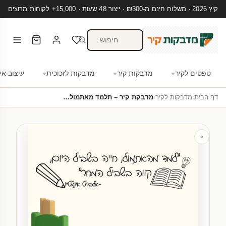
קיץ 2026 · משלוח חינם מ-₪300 · ייצור 48 שעות · 15,000+ לקוחות מרוצים
טפטים לקיר
מדבקות קיר
מדבקות לזכוכית
עיצוב אי
דף הבית
›
מדבקות לקיר
›
מדבקת קיר – תלמד מאתמול…