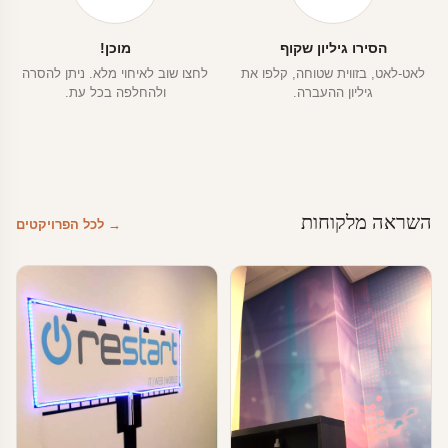
הסירו גיליון שקוף
מוכן!
לאט-לאט, בזווית שטוחה, קלפו את
לחצו שוב לאיחוי מלא. ניתן להסרה
גיליון ההעברה.
ולהחלפה בכל עת.
השראה מלקוחות
→ לכל הפרויקטים