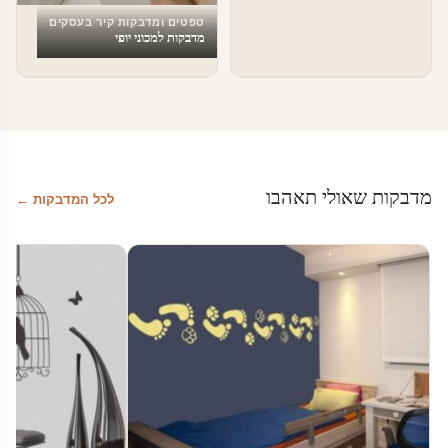
טפטים ומדבקות קיר בעסקים
מדבקות למכוני יופי
מדבקות שאולי תאהבו
לכל המדבקות ←