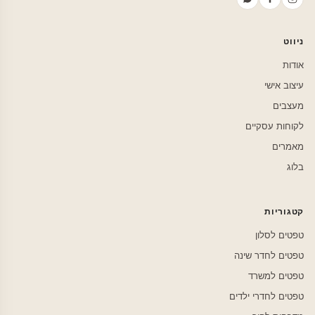
ניווט
אודות
עיצוב אישי
מעצבים
לקוחות עסקיים
מאמרים
בלוג
קטגוריות
טפטים לסלון
טפטים לחדר שינה
טפטים למשרד
טפטים לחדרי ילדים