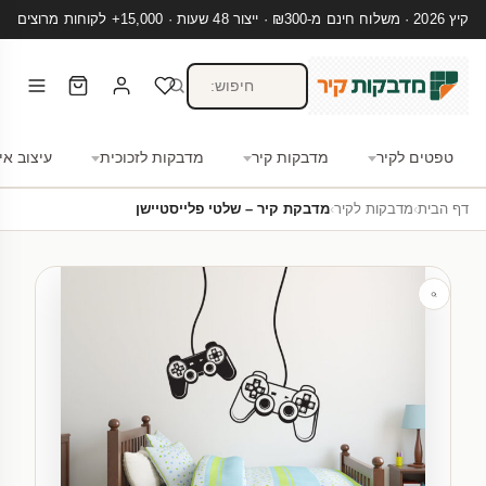
קיץ 2026 · משלוח חינם מ-₪300 · ייצור 48 שעות · 15,000+ לקוחות מרוצים
טפטים לקיר
מדבקות קיר
מדבקות לזכוכית
עיצוב אי
דף הבית
›
מדבקות לקיר
›
מדבקת קיר – שלטי פלייסטיישן