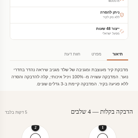
מ-₪300
ניתן להסרה
ללא נזק לקיר
ייצור 48 שעות
מפעל ישראלי
תיאור
מפרט
חוות דעת
מדבקת קיר מעוצבת ומגניבה של שלד מגניב שיראה נהדר בחדרי
נוער. המדבקה עשויה מ- 100% ויניל איכותי, קלה להדבקה והסרה
ללא פגיעה בקיר. המדבקה קיימת ב-3 גדלים שונים.
הדבקה בקלות — 4 שלבים
5 דקות בלבד
2
1