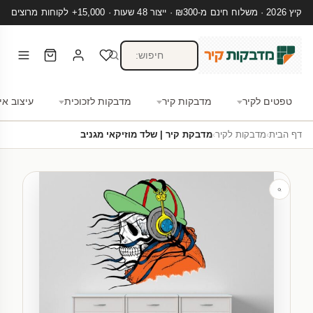
קיץ 2026 · משלוח חינם מ-₪300 · ייצור 48 שעות · 15,000+ לקוחות מרוצים
טפטים לקיר
מדבקות קיר
מדבקות לזכוכית
עיצוב אי
דף הבית
›
מדבקות לקיר
›
מדבקת קיר | שלד מוזיקאי מגניב