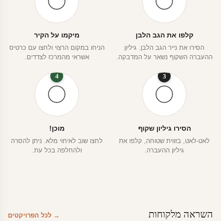
קלפו את הגב הלבן
מיקמו על הקיר
הסירו את נייר הגב הלבן. גיליון
הניחו במקום הרצוי ולחצו עם כרטיס
ההעברה השקוף נשאר על המדבקה.
אשראי מהמרכז לצדדים.
4
3
הסירו גיליון שקוף
מוכן!
לאט-לאט, בזווית שטוחה, קלפו את
לחצו שוב לאיחוי מלא. ניתן להסרה
גיליון ההעברה.
ולהחלפה בכל עת.
השראה מלקוחות
→ לכל הפרויקטים