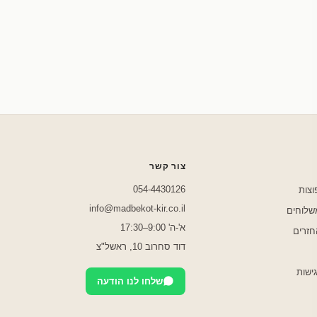
שלחו לנו בוואטסאפ
צור קשר
054-4430126
וצות
info@madbekot-kir.co.il
משלוחים
א'-ה' 9:00–17:30
חזרים
דוד סחרוב 10, ראשל"צ
ישות
שלחו לנו הודעה