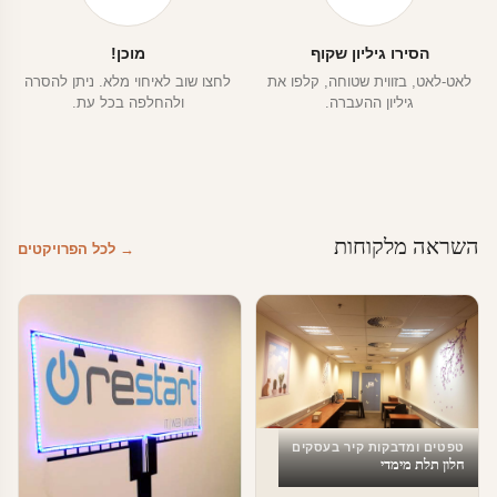
הסירו גיליון שקוף
מוכן!
לאט-לאט, בזווית שטוחה, קלפו את
לחצו שוב לאיחוי מלא. ניתן להסרה
גיליון ההעברה.
ולהחלפה בכל עת.
השראה מלקוחות
→ לכל הפרויקטים
טפטים ומדבקות קיר בעסקים
חלון תלת מימדי