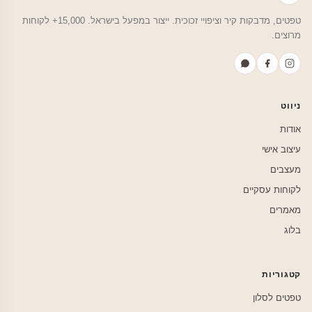
טפטים, מדבקות קיר וציפויי זכוכית. ייצור במפעל בישראל. 15,000+ לקוחות
מרוצים.
ניווט
אודות
עיצוב אישי
מעצבים
לקוחות עסקיים
מאמרים
בלוג
קטגוריות
טפטים לסלון