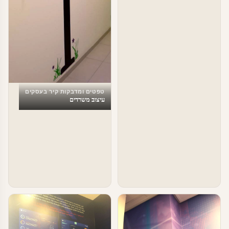
טפטים ומדבקות קיר בעסקים
עיצוב משרדים