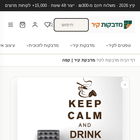
קיץ 2026 · משלוח חינם מ-₪300 · ייצור 48 שעות · 15,000+ לקוחות מרוצים
טפטים לקיר
מדבקות קיר
מדבקות לזכוכית
עיצוב אי
דף הבית
›
מדבקות לקיר
›
מדבקת קיר | קפה