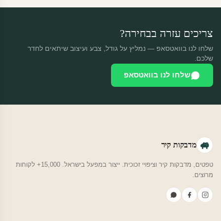
צריכים עזרה בבחירה?
שלחו לנו בוואטסאפ — נמליץ על גודל, צבע ועיצוב שיתאים לחדר
שלכם.
שלחו לנו בוואטסאפ
מדבקות קיר
טפטים, מדבקות קיר וציפויי זכוכית. ייצור במפעל בישראל. 15,000+ לקוחות
מרוצים.