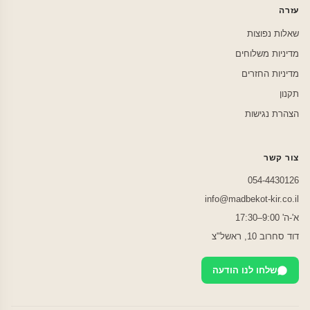
עזרה
שאלות נפוצות
מדיניות משלוחים
מדיניות החזרים
תקנון
הצהרת נגישות
צור קשר
054-4430126
info@madbekot-kir.co.il
א'-ה' 9:00–17:30
דוד סחרוב 10, ראשל"צ
שלחו לנו הודעה