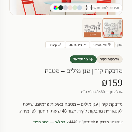
צבע קיר לצורך הדמיה
חיתוך
שתף:
💬 וואטסאפ
📌 פינטרסט
🔗 קישור
מדבקות לקיר
ייצור ישראל
מדבקת קיר | ענן מילים – מטבח
₪159
גודל קטן — 60×43 ס"מ ס"מ
מדבקת קיר | ענן מילים – מטבח באיכות פרמיום. שייכת
לקטגוריית מדבקות לקיר. ייצור 48 שעות, חיתוך לפי מידה.
קטגוריה:
מדבקות לקיר
מק"ט:
4440
✓ במלאי — ייצור מיידי