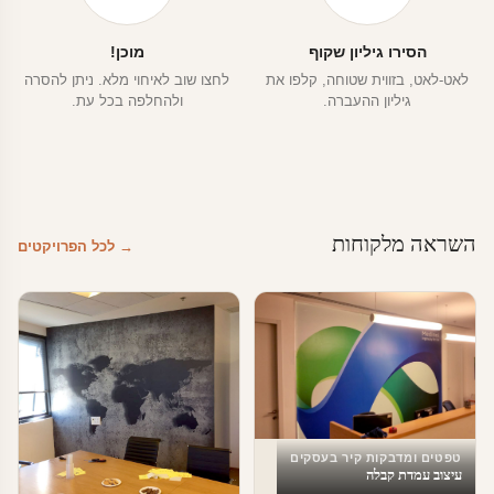
הסירו גיליון שקוף
מוכן!
לאט-לאט, בזווית שטוחה, קלפו את
לחצו שוב לאיחוי מלא. ניתן להסרה
גיליון ההעברה.
ולהחלפה בכל עת.
השראה מלקוחות
→ לכל הפרויקטים
טפטים ומדבקות קיר בעסקים
עיצוב עמדת קבלה