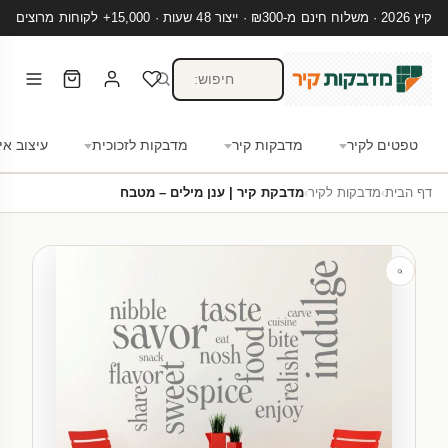
קיץ 2026 · משלוח חינם מ-₪300 · ייצור 48 שעות · 15,000+ לקוחות מרוצים
טפטים לקיר
מדבקות קיר
מדבקות לזכוכית
עיצוב אי
דף הבית
›
מדבקות לקיר
›
מדבקת קיר | ענן מילים – מטבח