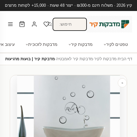
קיץ 2026 · משלוח חינם מ-₪300 · ייצור 48 שעות · 15,000+ לקוחות מרוצים
טפטים לקיר
מדבקות קיר
מדבקות לזכוכית
עיצוב אי
דף הבית
›
מדבקות לקיר
›
מדבקות קיר לאמבטיה
›
מדבקת קיר | בועות מרגיעות