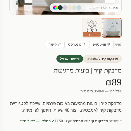
צבע קיר לצורך הדמיה
חיתוך
שתף:
💬 וואטסאפ
📌 פינטרסט
🔗 קישור
מדבקות קיר לאמבטיה
ייצור ישראל
מדבקת קיר | בועות מרגיעות
₪89
גודל קטן — 60×35 ס"מ ס"מ
מדבקת קיר | בועות מרגיעות באיכות פרמיום. שייכת לקטגוריית
מדבקות קיר לאמבטיה. ייצור 48 שעות, חיתוך לפי מידה.
קטגוריה:
מדבקות קיר לאמבטיה
מק"ט:
1150
✓ במלאי — ייצור מיידי