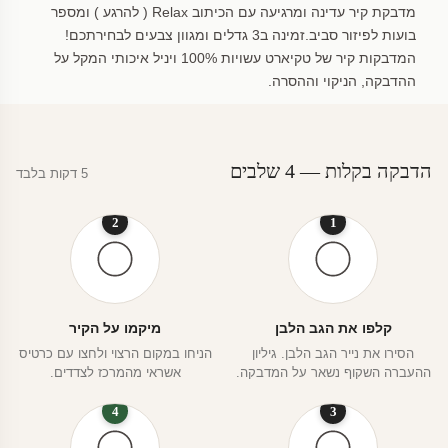
מדבקת קיר עדינה ומרגיעה עם הכיתוב Relax ( להרגע ) ומספר
בועות לפיזור סביב.זמינה ב3 גדלים ומגוון צבעים לבחירתכם!
המדבקות קיר של טקיארט עשויות 100% ויניל איכותי המקל על
ההדבקה, הניקוי וההסרה.
הדבקה בקלות — 4 שלבים
5 דקות בלבד
2
1
קלפו את הגב הלבן
מיקמו על הקיר
הסירו את נייר הגב הלבן. גיליון
הניחו במקום הרצוי ולחצו עם כרטיס
ההעברה השקוף נשאר על המדבקה.
אשראי מהמרכז לצדדים.
4
3