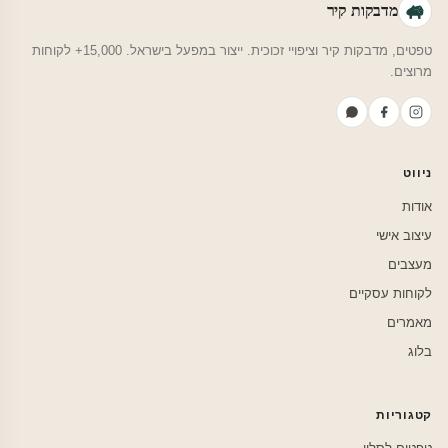
מדבקות קיר
טפטים, מדבקות קיר וציפויי זכוכית. ייצור במפעל בישראל. 15,000+ לקוחות
מרוצים.
ניווט
אודות
עיצוב אישי
מעצבים
לקוחות עסקיים
מאמרים
בלוג
קטגוריות