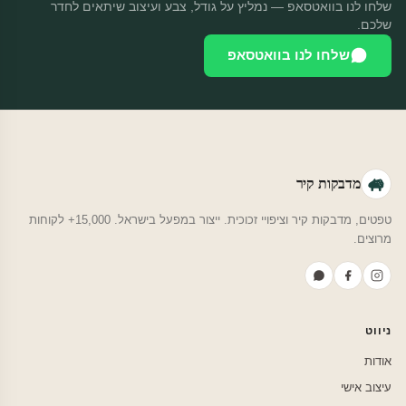
שלחו לנו בוואטסאפ — נמליץ על גודל, צבע ועיצוב שיתאים לחדר
שלכם.
שלחו לנו בוואטסאפ
מדבקות קיר
טפטים, מדבקות קיר וציפויי זכוכית. ייצור במפעל בישראל. 15,000+ לקוחות
מרוצים.
ניווט
אודות
עיצוב אישי