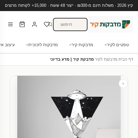
קיץ 2026 · משלוח חינם מ-₪300 · ייצור 48 שעות · 15,000+ לקוחות מרוצים
טפטים לקיר
מדבקות קיר
מדבקות לזכוכית
עיצוב אי
דף הבית
›
מדבקות לקיר
›
מדבקת קיר | מדע בדיוני