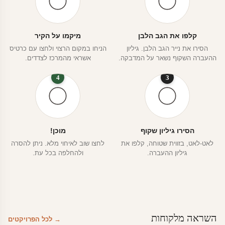
קלפו את הגב הלבן
מיקמו על הקיר
הסירו את נייר הגב הלבן. גיליון
הניחו במקום הרצוי ולחצו עם כרטיס
ההעברה השקוף נשאר על המדבקה.
אשראי מהמרכז לצדדים.
4
3
הסירו גיליון שקוף
מוכן!
לאט-לאט, בזווית שטוחה, קלפו את
לחצו שוב לאיחוי מלא. ניתן להסרה
גיליון ההעברה.
ולהחלפה בכל עת.
השראה מלקוחות
→ לכל הפרויקטים