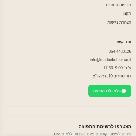
מדיניות החזרים
תקנון
הצהרת נגישות
צור קשר
054-4430126
info@madbekot-kir.co.il
א'-ה' 9:00–17:30
דוד סחרוב 10, ראשל"צ
שלחו לנו הודעה
הצטרפו לרשימת התפוצה
טיפים לעיצוב וקופונים פעם בשבוע. ללא ספאם.