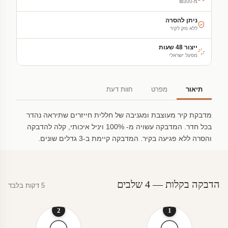
מ-₪300
ניתן להסרה
ללא נזק לקיר
ייצור 48 שעות
מפעל ישראלי
תיאור
מפרט
חוות דעת
מדבקת קיר מעוצבת ומגניבה של חללית חייזרים שתיראה נהדר
בכל חדר. המדבקה עשויה מ- 100% ויניל איכותי, קלה להדבקה
והסרה ללא פגיעה בקיר. המדבקה קיימת ב-3 גדלים שונים.
הדבקה בקלות — 4 שלבים
5 דקות בלבד
2
1