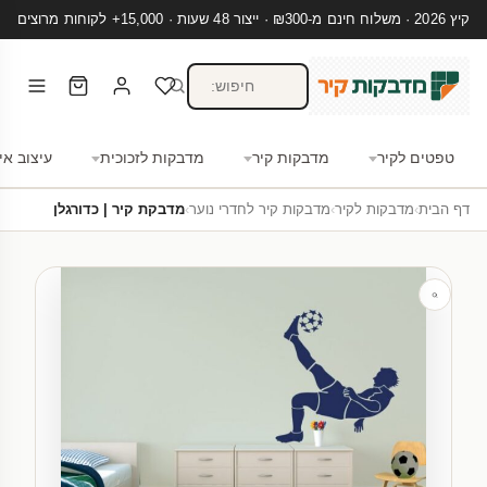
קיץ 2026 · משלוח חינם מ-₪300 · ייצור 48 שעות · 15,000+ לקוחות מרוצים
טפטים לקיר
מדבקות קיר
מדבקות לזכוכית
עיצוב אי
דף הבית
›
מדבקות לקיר
›
מדבקות קיר לחדרי נוער
›
מדבקת קיר | כדורגלן