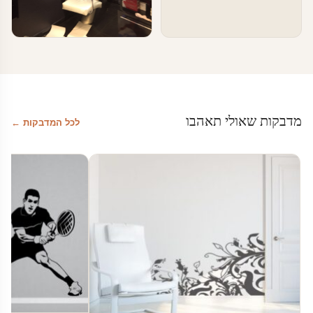
טפטים ומדבקות קיר בעסקים
עיצוב מספרות
מדבקות שאולי תאהבו
לכל המדבקות ←